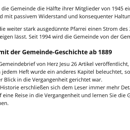
 die Gemeinde die Hälfte ihrer Mitglieder von 1945 
ird mit passivem Widerstand und konsequenter Haltu
die weiter stark ausgedünnte Pfarrei einen Strom des
eigen lässt. Seit 1994 wird die Gemeinde von der Gem
mit der Gemeinde-Geschichte ab 1889
eindebrief von Herz Jesu 26 Artikel veröffentlicht,
 jedem Heft wurde ein anderes Kapitel beleuchtet, so
 Blick in die Vergangenheit gerichtet war.
 Historie erschließen sich dem Leser immer mehr Deta
 eine Reise in die Vergangenheit und lernen Sie die
nen.