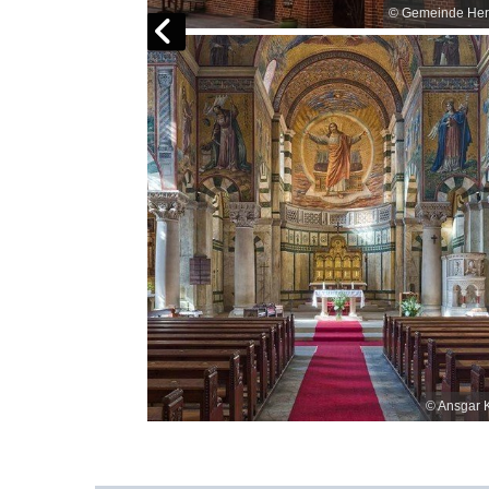
© GemeindeHer
© GemeindeHer