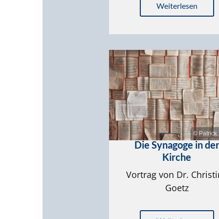
Weiterlesen
© Patric
Die Synagoge in de
Kirche
Vortrag von Dr. Christ
Goetz