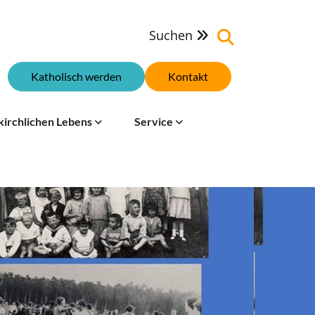
Suchen

Katholisch werden
Kontakt
kirchlichen Lebens
Service