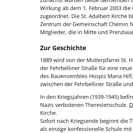
Zunächst wurden beide Gemeinden a
Wirkung ab dem 1. Februar 2003 die 
zugeordnet. Die St. Adalbert Kirche 
Zentrum der Gemeinschaft Chemin Ne
Mitglieder, die in Mitte und Prenzla
Zur Geschichte
1889 wird von der Mutterpfarrei St. 
der Fehrbelliner Straße für eine ne
des Bauensembles Hospiz Maria Hilf
zwischen der Fehrbelliner Straße und
In den Kriegsjahren (1939-1945) befi
Nazis verbotenen Theresienschule.
D
Kirche.
Sofort nach Kriegsende beginnt die T
als einzige konfessionelle Schule mi