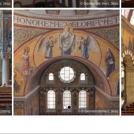
z Jesu
© GemeindeHerz Jesu
z Jesu