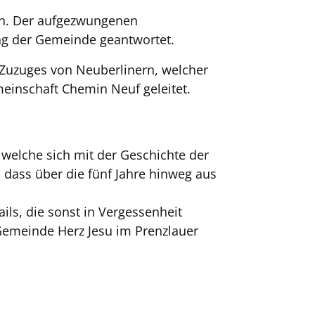
ein. Der aufgezwungenen
ng der Gemeinde geantwortet.
 Zuzuges von Neuberlinern, welcher
einschaft Chemin Neuf geleitet.
 welche sich mit der Geschichte der
 dass über die fünf Jahre hinweg aus
ils, die sonst in Vergessenheit
 Gemeinde Herz Jesu im Prenzlauer