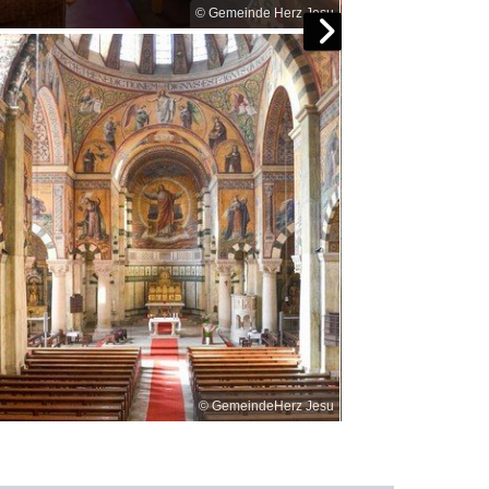
© Gemeinde Herz Jesu