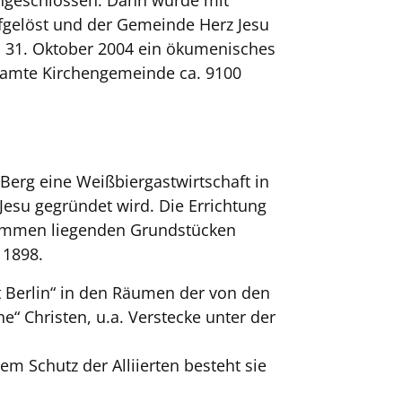
ngeschlossen. Dann wurde mit
fgelöst und der Gemeinde Herz Jesu
am 31. Oktober 2004 ein ökumenisches
esamte Kirchengemeinde ca. 9100
 Berg eine Weißbiergastwirtschaft in
esu gegründet wird. Die Errichtung
usammen liegenden Grundstücken
 1898.
at Berlin“ in den Räumen der von den
he“ Christen, u.a. Verstecke unter der
m Schutz der Alliierten besteht sie