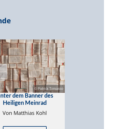
nde
© Patrick Tomasso
nter dem Banner des
Heiligen Meinrad
Von Matthias Kohl