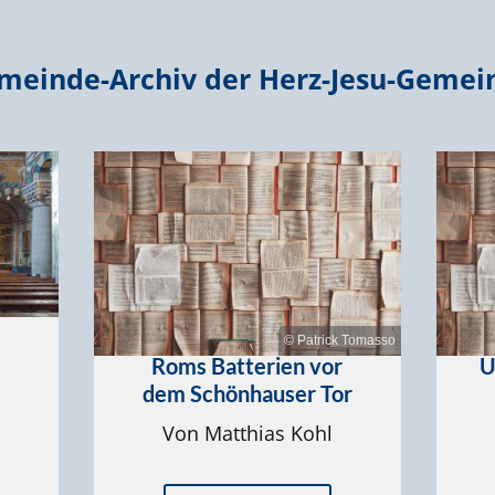
meinde-Archiv der Herz-Jesu-Gemei
© Patrick Tomasso
Roms Batterien vor
U
dem Schönhauser Tor
Von Matthias Kohl