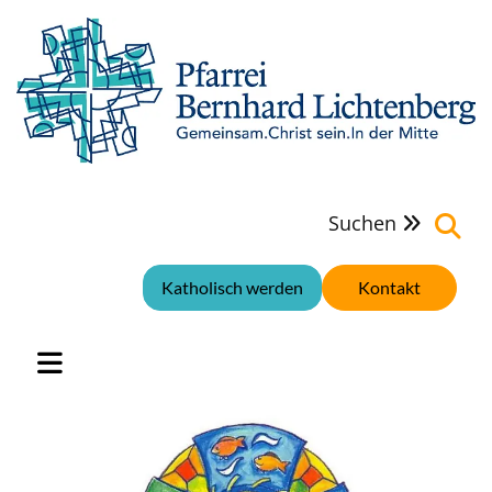
Suchen

Katholisch werden
Kontakt