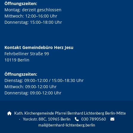
Öffnungszeiten:
Montag: derzeit geschlossen
Mittwoch: 12:00–16:00 Uhr
Donnerstag: 15:00–18:00 Uhr
Kontakt Gemeindebüro Herz Jesu
Fehrbelliner Straße 99
10119 Berlin
Öffnungszeiten:
Dienstag: 09:00–12:00 / 15:00–18:30 Uhr
Mittwoch: 09:00-12:00 Uhr
Donnerstag: 09:00-12:00 Uhr
Kath. Kirchengemeinde Pfarrei Bernhard Lichtenberg Berlin-Mitte

· Yorckstr. 88C, 10965 Berlin
030 7890560


mail@bernhard-lichtenberg.berlin