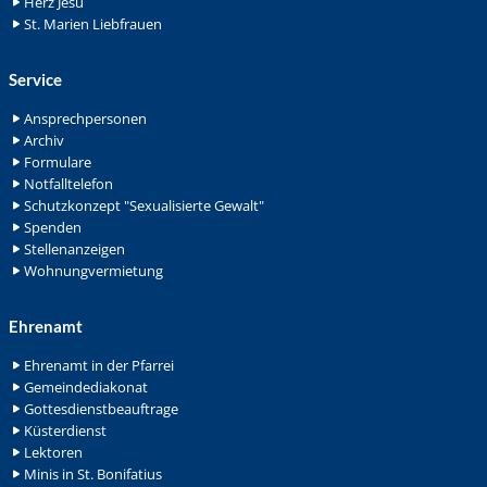
Herz Jesu
St. Marien Liebfrauen
Service
Ansprechpersonen
Archiv
Formulare
Notfalltelefon
Schutzkonzept "Sexualisierte Gewalt"
Spenden
Stellenanzeigen
Wohnungvermietung
Ehrenamt
Ehrenamt in der Pfarrei
Gemeindediakonat
Gottesdienstbeauftrage
Küsterdienst
Lektoren
Minis in St. Bonifatius