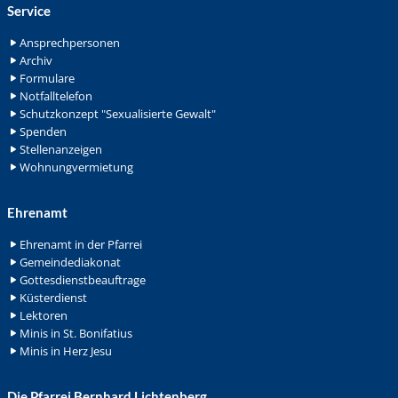
Service
Ansprechpersonen
Archiv
Formulare
Notfalltelefon
Schutzkonzept "Sexualisierte Gewalt"
Spenden
Stellenanzeigen
Wohnungvermietung
Ehrenamt
Ehrenamt in der Pfarrei
Gemeindediakonat
Gottesdienstbeauftrage
Küsterdienst
Lektoren
Minis in St. Bonifatius
Minis in Herz Jesu
Die Pfarrei Bernhard Lichtenberg