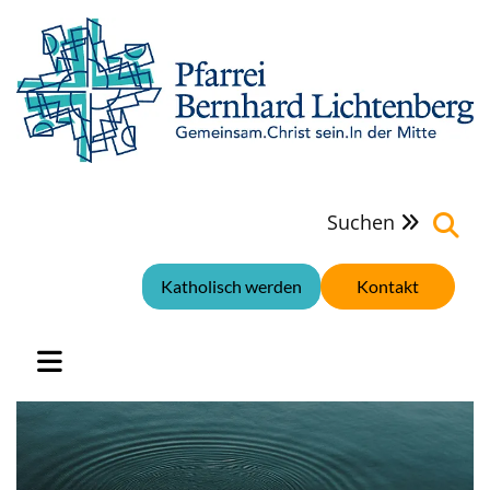
Suchen

Katholisch werden
Kontakt