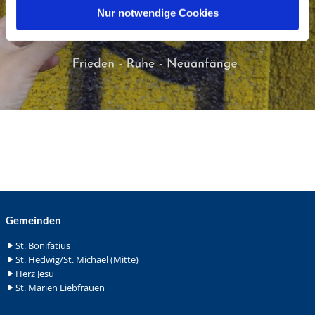
l
Nur notwendige Cookies
Gemeinden
St. Bonifatius
St. Hedwig/St. Michael (Mitte)
Herz Jesu
St. Marien Liebfrauen