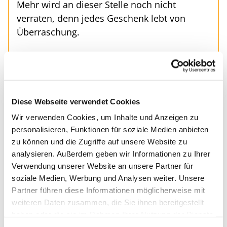
Mehr wird an dieser Stelle noch nicht
verraten, denn jedes Geschenk lebt von
Überraschung.
Herzlich willkommen – dienstags um 18:30
Uhr in St. Marien Liebfrauen.
Diese Webseite verwendet Cookies
Die kommenden Gottesdienste
Wir verwenden Cookies, um Inhalte und Anzeigen zu
personalisieren, Funktionen für soziale Medien anbieten
zu können und die Zugriffe auf unsere Website zu
analysieren. Außerdem geben wir Informationen zu Ihrer
Verwendung unserer Website an unsere Partner für
soziale Medien, Werbung und Analysen weiter. Unsere
Partner führen diese Informationen möglicherweise mit
weiteren Daten zusammen, die Sie ihnen bereitgestellt
haben oder die sie im Rahmen Ihrer Nutzung der Dienste
gesammelt haben.