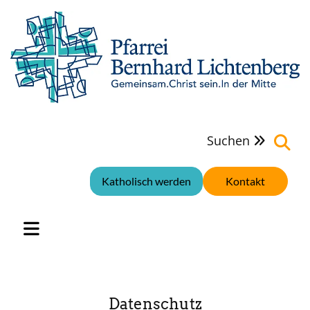
Suchen

Katholisch werden
Kontakt
Datenschutz