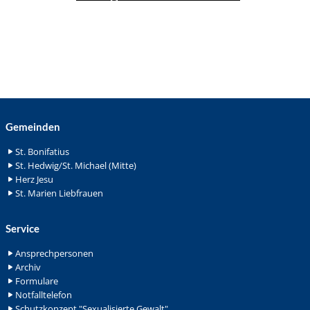
Gemeinden
St. Bonifatius
St. Hedwig/St. Michael (Mitte)
Herz Jesu
St. Marien Liebfrauen
Service
Ansprechpersonen
Archiv
Formulare
Notfalltelefon
Schutzkonzept "Sexualisierte Gewalt"