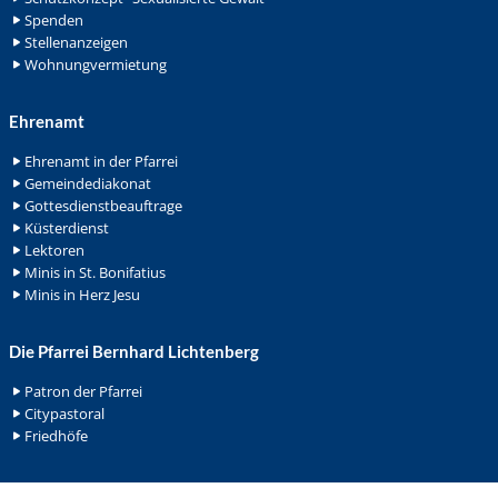
Spenden
Stellenanzeigen
Wohnungvermietung
Ehrenamt
Ehrenamt in der Pfarrei
Gemeindediakonat
Gottesdienstbeauftrage
Küsterdienst
Lektoren
Minis in St. Bonifatius
Minis in Herz Jesu
Die Pfarrei Bernhard Lichtenberg
Patron der Pfarrei
Citypastoral
Friedhöfe