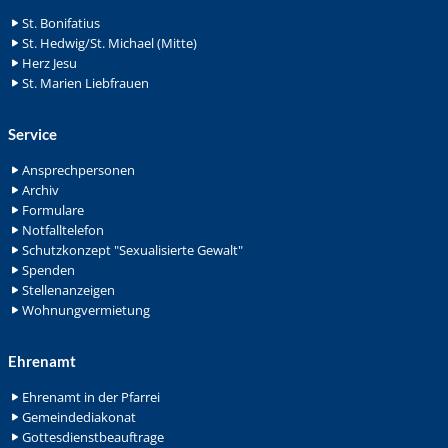
St. Bonifatius
St. Hedwig/St. Michael (Mitte)
Herz Jesu
St. Marien Liebfrauen
Service
Ansprechpersonen
Archiv
Formulare
Notfalltelefon
Schutzkonzept "Sexualisierte Gewalt"
Spenden
Stellenanzeigen
Wohnungvermietung
Ehrenamt
Ehrenamt in der Pfarrei
Gemeindediakonat
Gottesdienstbeauftrage