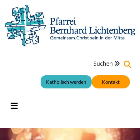
Suchen

Katholisch werden
Kontakt