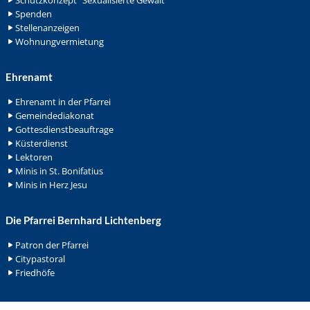
Spenden
Stellenanzeigen
Wohnungvermietung
Ehrenamt
Ehrenamt in der Pfarrei
Gemeindediakonat
Gottesdienstbeauftrage
Küsterdienst
Lektoren
Minis in St. Bonifatius
Minis in Herz Jesu
Die Pfarrei Bernhard Lichtenberg
Patron der Pfarrei
Citypastoral
Friedhöfe