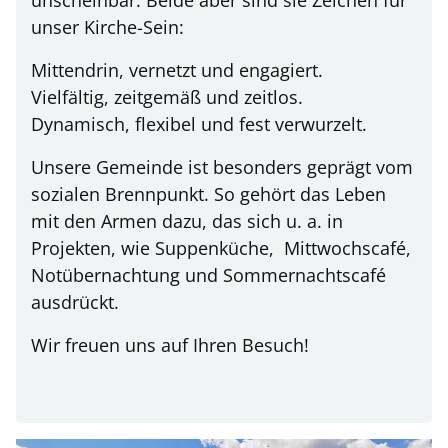
unscheinbar. Beide aber sind sie Zeichen für
unser Kirche-Sein:
Mittendrin, vernetzt und engagiert.
Vielfältig, zeitgemäß und zeitlos.
Dynamisch, flexibel und fest verwurzelt.
Unsere Gemeinde ist besonders geprägt vom
sozialen Brennpunkt. So gehört das Leben
mit den Armen dazu, das sich u. a. in
Projekten, wie Suppenküche, Mittwochscafé,
Notübernachtung und Sommernachtscafé
ausdrückt.
Wir freuen uns auf Ihren Besuch!