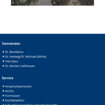
g
g
Gemeinden
St. Bonifatius
St. Hedwig/St. Michael (Mitte)
Herz Jesu
St. Marien Liebfrauen
Service
Ansprechpersonen
Archiv
Formulare
Notfalltelefon
Schutzkonzept "Sexualisierte Gewalt"