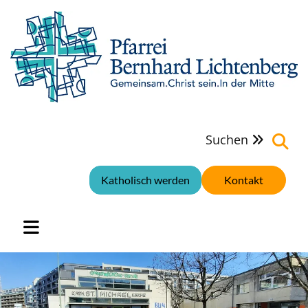
Suchen

Katholisch werden
Kontakt