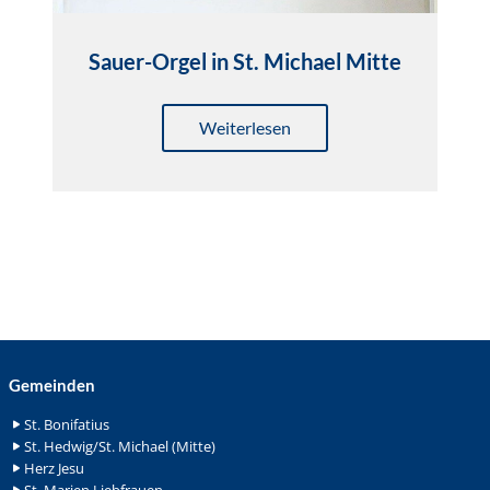
Sauer-Orgel in St. Michael Mitte
Weiterlesen
Gemeinden
St. Bonifatius
St. Hedwig/St. Michael (Mitte)
Herz Jesu