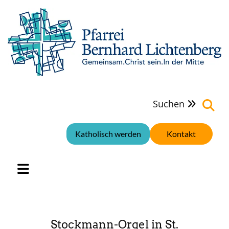
Suchen

Katholisch werden
Kontakt
Stockmann-Orgel in St.