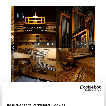
© Pirmin Kustin
© Pirmin Kustin
© Pirmin Kustin
© Pirmin Kustin
Diese Webseite verwendet Cookies