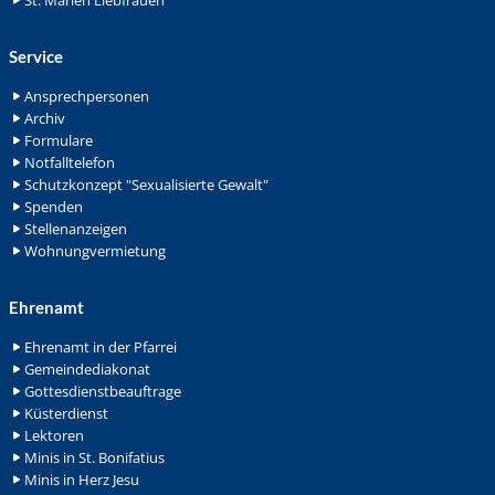
St. Marien Liebfrauen
Service
Ansprechpersonen
Archiv
Formulare
Notfalltelefon
Schutzkonzept "Sexualisierte Gewalt"
Spenden
Stellenanzeigen
Wohnungvermietung
Ehrenamt
Ehrenamt in der Pfarrei
Gemeindediakonat
Gottesdienstbeauftrage
Küsterdienst
Lektoren
Minis in St. Bonifatius
Minis in Herz Jesu