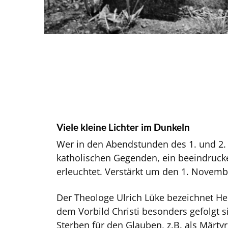
Viele kleine Lichter im Dunkeln
Wer in den Abendstunden des 1. und 2. 
katholischen Gegenden, ein beeindrucke
erleuchtet. Verstärkt um den 1. Novemb
Der Theologe Ulrich Lüke bezeichnet Hei
dem Vorbild Christi besonders gefolgt s
Sterben für den Glauben, z.B. als Märty