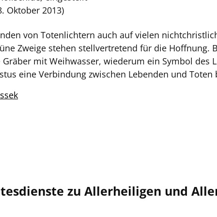
. Oktober 2013)
den von Totenlichtern auch auf vielen nichtchristl
üne Zweige stehen stellvertretend für die Hoffnung. B
ie Gräber mit Weihwasser, wiederum ein Symbol des Le
istus eine Verbindung zwischen Lebenden und Toten 
assek
esdienste zu Allerheiligen und Alle