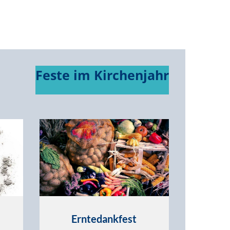
Feste im Kirchenjahr
Erntedankfest