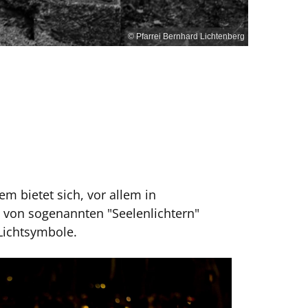
© Pfarrei Bernhard Lichtenberg
 bietet sich, vor allem in
 von sogenannten "Seelenlichtern"
Lichtsymbole.