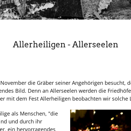
Allerheiligen - Allerseelen
November die Gräber seiner Angehörigen besucht, dem
ndes Bild. Denn an Allerseelen werden die Friedhöfe
er mit dem Fest Allerheiligen beobachten wir solche 
lige als Menschen, "die
ind und durch ihr
rer, ein hervorragendes