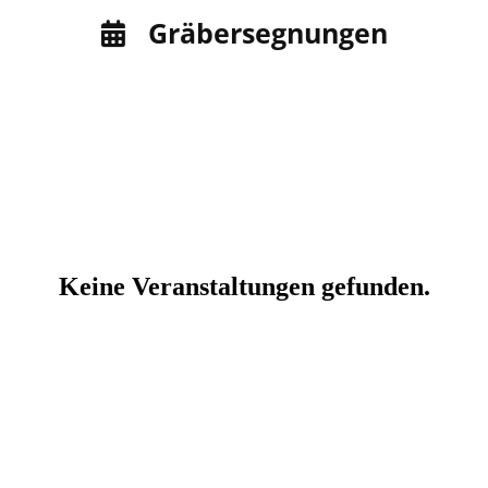
Gräbersegnungen
