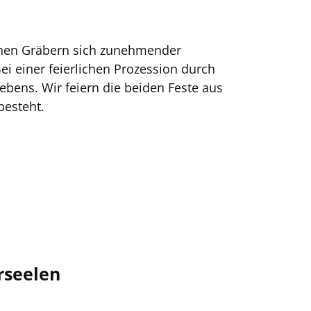
ichen Gräbern sich zunehmender
ei einer feierlichen Prozession durch
bens. Wir feiern die beiden Feste aus
besteht.
rseelen