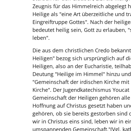
Zeugnis für das Himmelreich abgelegt h
Heilige als "eine Art überzeitliche und t
Eingreiftruppe Gottes". Nach der heilig
bedeutet heilig sein, Gott zu erlauben, 
leben".
Die aus dem christlichen Credo bekann
Heiligen" bezog sich ursprünglich auf d
Heiligen, also an der Eucharistie, teilh
Deutung "Heilige im Himmel" hinzu und
"Gemeinschaft der irdischen Kirche mi
Kirche". Der Jugendkatechismus Youcat e
Gemeinschaft der Heiligen gehören alle
Hoffnung auf Christus gesetzt haben un
gehören, ob sie bereits gestorben sind 
wir in Christus eins sind, leben wir in 
umspannenden Gemeinschaft."(Vgl. katho