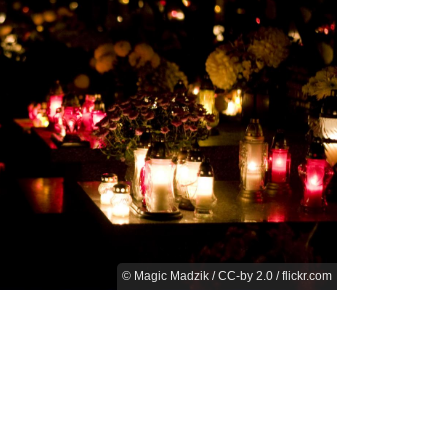
© Magic Madzik / CC-by 2.0 / flickr.com