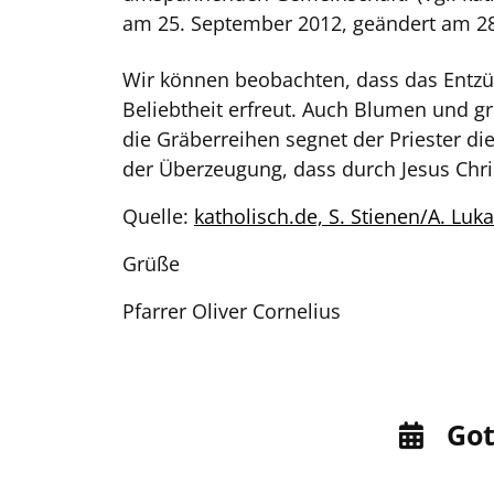
am 25. September 2012, geändert am 28
Wir können beobachten, dass das Entzün
Beliebtheit erfreut. Auch Blumen und gr
die Gräberreihen segnet der Priester d
der Überzeugung, dass durch Jesus Chr
Quelle:
katholisch.de, S. Stienen/A. Luk
Grüße
Pfarrer Oliver Cornelius
Gott
