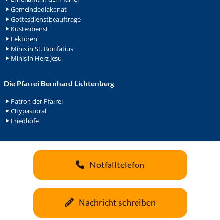
Gemeindediakonat
Gottesdienstbeauftrage
Küsterdienst
Lektoren
Minis in St. Bonifatius
Minis in Herz Jesu
Die Pfarrei Bernhard Lichtenberg
Patron der Pfarrei
Citypastoral
Friedhöfe
Notfalltelefon
Nachricht schreiben