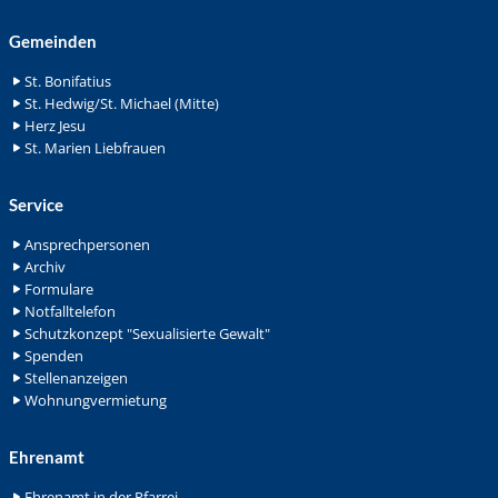
Gemeinden
St. Bonifatius
St. Hedwig/St. Michael (Mitte)
Herz Jesu
St. Marien Liebfrauen
Service
Ansprechpersonen
Archiv
Formulare
Notfalltelefon
Schutzkonzept "Sexualisierte Gewalt"
Spenden
Stellenanzeigen
Wohnungvermietung
Ehrenamt
Ehrenamt in der Pfarrei