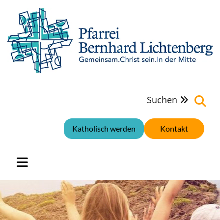
Suchen

Katholisch werden
Kontakt