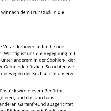
n wir nach dem Frühstück in die
ie Veränderungen in Kirche und
n. Wichtig ist uns die Begegnung mit
unter anderem in der Sophien-, der
 Gemeinde nützlich. So richten wir
mmer wegen der Kochkünste unserer
rühstück wird diesem Bedürfnis
efeiert, und das durchaus
 anderen Gartenfreund ausgerichtet
ige Bildungsreise mit Stadt- und