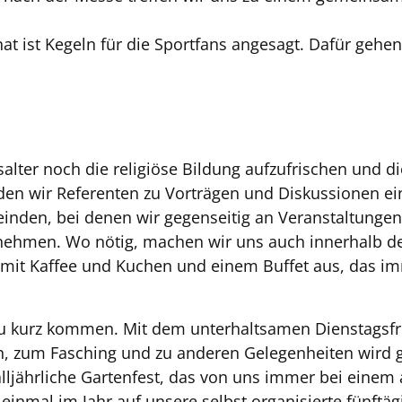
t ist Kegeln für die Sportfans angesagt. Dafür gehe
alter noch die religiöse Bildung aufzufrischen und d
den wir Referenten zu Vorträgen und Diskussionen ei
den, bei denen wir gegenseitig an Veranstaltungen 
ehmen. Wo nötig, machen wir uns auch innerhalb der
 mit Kaffee und Kuchen und einem Buffet aus, das i
ht zu kurz kommen. Mit dem unterhaltsamen Dienstagsf
, zum Fasching und zu anderen Gelegenheiten wird g
alljährliche Gartenfest, das von uns immer bei einem
einmal im Jahr auf unsere selbst organisierte fünftäg