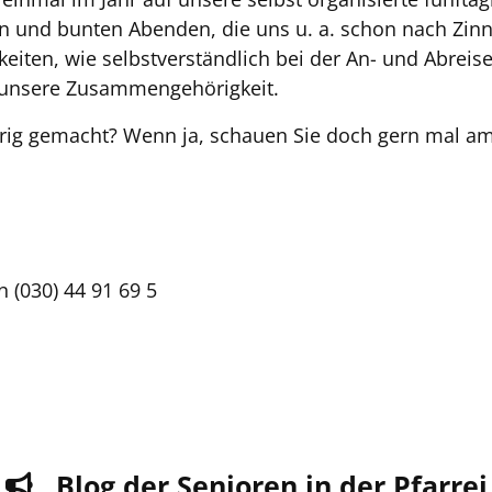
 und bunten Abenden, die uns u. a. schon nach Zin
keiten, wie selbstverständlich bei der An- und Abreise
kt unsere Zusammengehörigkeit.
ierig gemacht? Wenn ja, schauen Sie doch gern mal am
n (030) 44 91 69 5
Blog der Senioren in der Pfarrei
