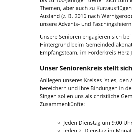
bis zu 100-Jährigen treffen sich zum
Themen, aber auch zu Kurzausflügen 
Ausland (z. B. 2016 nach Wernigerod
unsere Advents- und Faschingsfeiern
Unsere Senioren engagieren sich bei
Hintergrund beim Gemeindediakonat,
Empfangsteam, im Förderkreis Herz-Jes
Unser Seniorenkreis stellt sic
Anliegen unseres Kreises ist es, den
bereichern und ihre Bindungen in d
Singen sollen uns als christliche Ge
Zusammenkünfte:
Jeden Dienstag um 9:00 Uhr
jeden 2. Dienstag im Mona