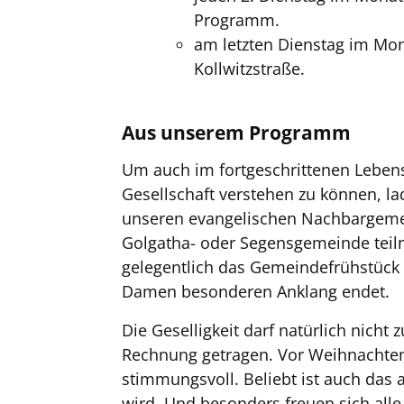
Programm.
am letzten Dienstag im Mona
Kollwitzstraße.
Aus unserem Programm
Um auch im fortgeschrittenen Lebens
Gesellschaft verstehen zu können, la
unseren evangelischen Nachbargemein
Golgatha- oder Segensgemeinde teiln
gelegentlich das Gemeindefrühstück
Damen besonderen Anklang endet.
Die Geselligkeit darf natürlich nic
Rechnung getragen. Vor Weihnachten
stimmungsvoll. Beliebt ist auch das 
wird. Und besonders freuen sich alle 