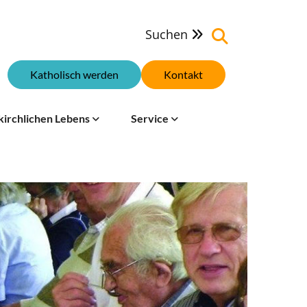
Suchen

Katholisch werden
Kontakt
kirchlichen Lebens
Service