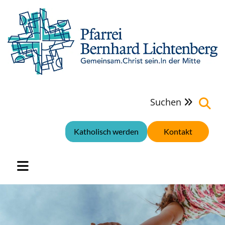
Suchen

Katholisch werden
Kontakt