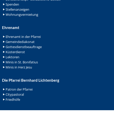
Spenden
Stellenanzeigen
Wohnungvermietung
Ehrenamt
Ehrenamt in der Pfarrei
Gemeindediakonat
Gottesdienstbeauftrage
Küsterdienst
Lektoren
Minis in St. Bonifatius
Minis in Herz Jesu
Die Pfarrei Bernhard Lichtenberg
Patron der Pfarrei
Citypastoral
Friedhöfe