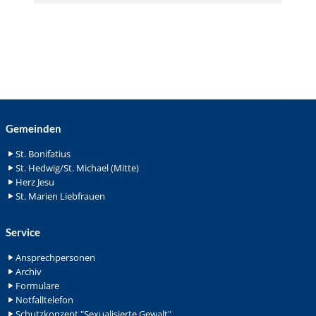
Gemeinden
St. Bonifatius
St. Hedwig/St. Michael (Mitte)
Herz Jesu
St. Marien Liebfrauen
Service
Ansprechpersonen
Archiv
Formulare
Notfalltelefon
Schutzkonzept "Sexualisierte Gewalt"