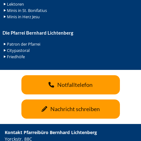
Lektoren
Minis in St. Bonifatius
Minis in Herz Jesu
Die Pfarrei Bernhard Lichtenberg
Patron der Pfarrei
Citypastoral
Friedhöfe
Notfalltelefon
Nachricht schreiben
Kontakt Pfarreibüro Bernhard Lichtenberg
Yorckstr. 88C