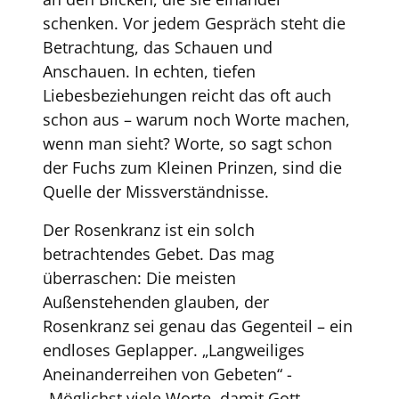
schenken. Vor jedem Gespräch steht die
Betrachtung, das Schauen und
Anschauen. In echten, tiefen
Liebesbeziehungen reicht das oft auch
schon aus – warum noch Worte machen,
wenn man sieht? Worte, so sagt schon
der Fuchs zum Kleinen Prinzen, sind die
Quelle der Missverständnisse.
Der Rosenkranz ist ein solch
betrachtendes Gebet. Das mag
überraschen: Die meisten
Außenstehenden glauben, der
Rosenkranz sei genau das Gegenteil – ein
endloses Geplapper. „Langweiliges
Aneinanderreihen von Gebeten“ -
„Möglichst viele Worte, damit Gott