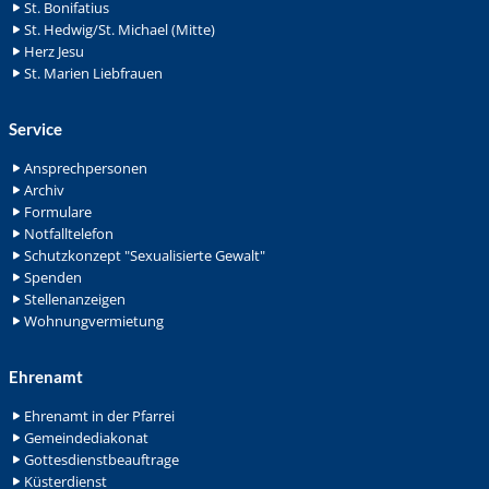
St. Bonifatius
St. Hedwig/St. Michael (Mitte)
Herz Jesu
St. Marien Liebfrauen
Service
Ansprechpersonen
Archiv
Formulare
Notfalltelefon
Schutzkonzept "Sexualisierte Gewalt"
Spenden
Stellenanzeigen
Wohnungvermietung
Ehrenamt
Ehrenamt in der Pfarrei
Gemeindediakonat
Gottesdienstbeauftrage
Küsterdienst