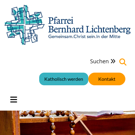
Suchen

Katholisch werden
Kontakt