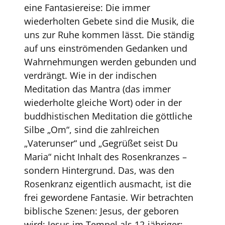
eine Fantasiereise: Die immer
wiederholten Gebete sind die Musik, die
uns zur Ruhe kommen lässt. Die ständig
auf uns einströmenden Gedanken und
Wahrnehmungen werden gebunden und
verdrängt. Wie in der indischen
Meditation das Mantra (das immer
wiederholte gleiche Wort) oder in der
buddhistischen Meditation die göttliche
Silbe „Om“, sind die zahlreichen
„Vaterunser“ und „Gegrüßet seist Du
Maria“ nicht Inhalt des Rosenkranzes –
sondern Hintergrund. Das, was den
Rosenkranz eigentlich ausmacht, ist die
frei gewordene Fantasie. Wir betrachten
biblische Szenen: Jesus, der geboren
wird; Jesus im Tempel als 12-jähriger;