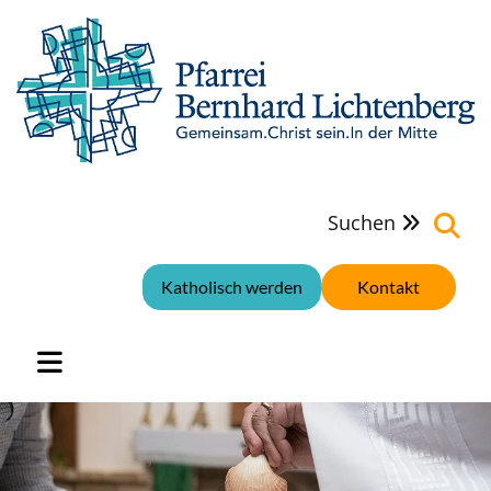
Suchen

Katholisch werden
Kontakt