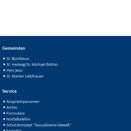
Gemeinden
St. Bonifatius
St. Hedwig/St. Michael (Mitte)
Herz Jesu
St. Marien Liebfrauen
Service
Ansprechpersonen
Archiv
Formulare
Notfalltelefon
Schutzkonzept "Sexualisierte Gewalt"
Spenden