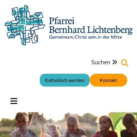
Suchen

Katholisch werden
Kontakt