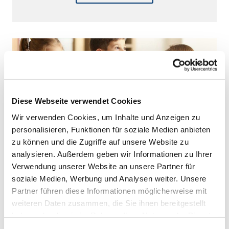
Diese Webseite verwendet Cookies
Wir verwenden Cookies, um Inhalte und Anzeigen zu
personalisieren, Funktionen für soziale Medien anbieten
Kinderchor
zu können und die Zugriffe auf unsere Website zu
analysieren. Außerdem geben wir Informationen zu Ihrer
Verwendung unserer Website an unsere Partner für
Weiterlesen
soziale Medien, Werbung und Analysen weiter. Unsere
Partner führen diese Informationen möglicherweise mit
weiteren Daten zusammen, die Sie ihnen bereitgestellt
haben oder die sie im Rahmen Ihrer Nutzung der Dienste
gesammelt haben.