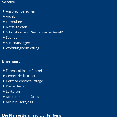
Service
Ansprechpersonen
Archiv
Formulare
Notfalltelefon
Schutzkonzept "Sexualisierte Gewalt"
Spenden
Stellenanzeigen
Wohnungvermietung
Ehrenamt
Ehrenamt in der Pfarrei
Gemeindediakonat
Gottesdienstbeauftrage
Küsterdienst
Lektoren
Minis in St. Bonifatius
Minis in Herz Jesu
Die Pfarrei Bernhard Lichtenberg