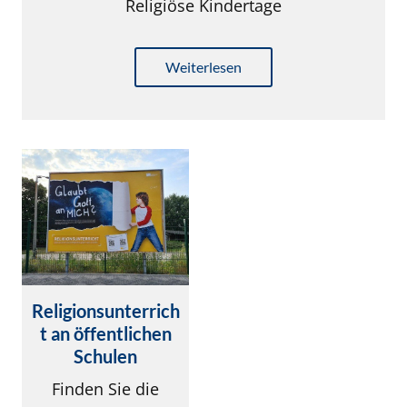
Religiöse Kindertage
Weiterlesen
Religionsunterrich
t an öffentlichen
Schulen
Finden Sie die