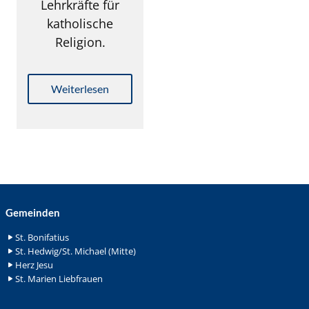
Lehrkräfte für
katholische
Religion.
Weiterlesen
Gemeinden
St. Bonifatius
St. Hedwig/St. Michael (Mitte)
Herz Jesu
St. Marien Liebfrauen