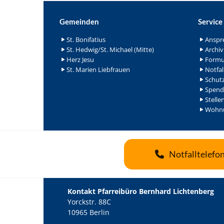
Gemeinden
Service
St. Bonifatius
Anspr
St. Hedwig/St. Michael (Mitte)
Archiv
Herz Jesu
Formu
St. Marien Liebfrauen
Notfal
Schutz
Spend
Stelle
Wohnu
Notfalltelefo
Kontakt Pfarreibüro Bernhard Lichtenberg
Yorckstr. 88C
10965 Berlin