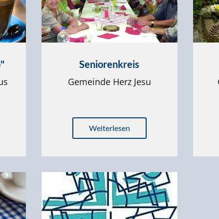
"
Seniorenkreis
us
Gemeinde Herz Jesu
Weiterlesen