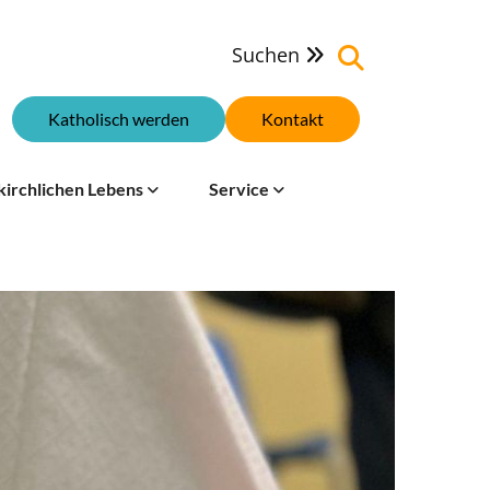
Suchen

Katholisch werden
Kontakt
kirchlichen Lebens
Service