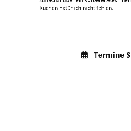
zunächst über ein vorbereitetes The
Kuchen natürlich nicht fehlen.
Termine Se
