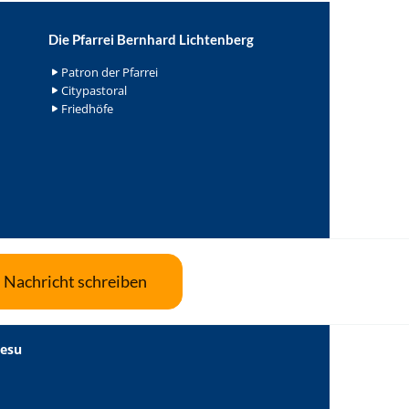
Die Pfarrei Bernhard Lichtenberg
Patron der Pfarrei
Citypastoral
Friedhöfe
Nachricht schreiben
Jesu