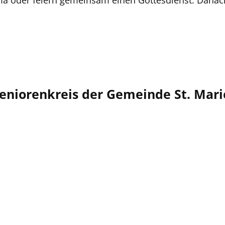
ma oder feiern gemeinsam einen Gottesdienst. Danach
niorenkreis der Gemeinde St. Mari