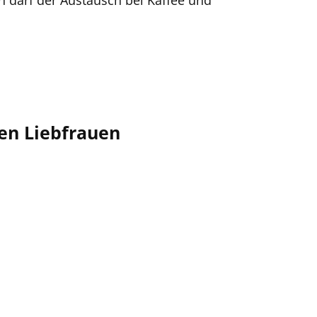
 darf der Austausch bei Kaffee und
en Liebfrauen