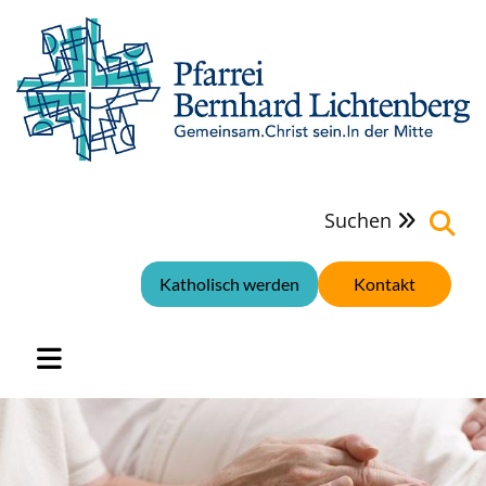
Suchen

Katholisch werden
Kontakt