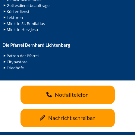
Gottesdienstbeauftrage
Küsterdienst
Lektoren
Minis in St. Bonifatius
Minis in Herz Jesu
Die Pfarrei Bernhard Lichtenberg
Patron der Pfarrei
Citypastoral
Friedhöfe
Notfalltelefon
Nachricht schreiben