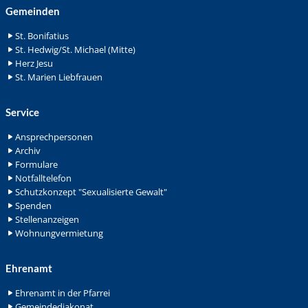
Gemeinden
St. Bonifatius
St. Hedwig/St. Michael (Mitte)
Herz Jesu
St. Marien Liebfrauen
Service
Ansprechpersonen
Archiv
Formulare
Notfalltelefon
Schutzkonzept "Sexualisierte Gewalt"
Spenden
Stellenanzeigen
Wohnungvermietung
Ehrenamt
Ehrenamt in der Pfarrei
Gemeindediakonat