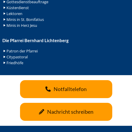
Gottesdienstbeauftrage
Küsterdienst
Lektoren
Minis in St. Bonifatius
Minis in Herz Jesu
Die Pfarrei Bernhard Lichtenberg
Patron der Pfarrei
Citypastoral
Friedhöfe
Notfalltelefon
Nachricht schreiben