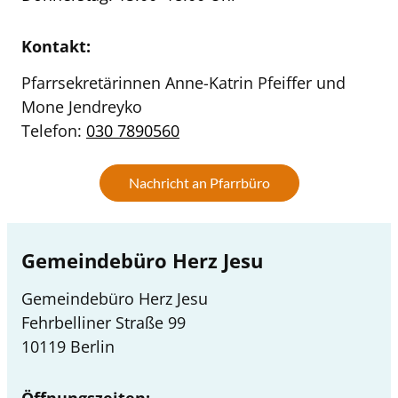
Kontakt:
Pfarrsekretärinnen Anne-Katrin Pfeiffer und
Mone Jendreyko
Telefon:
030 7890560
Nachricht an Pfarrbüro
Gemeindebüro Herz Jesu
Gemeindebüro Herz Jesu
Fehrbelliner Straße 99
10119 Berlin
Öffnungszeiten: