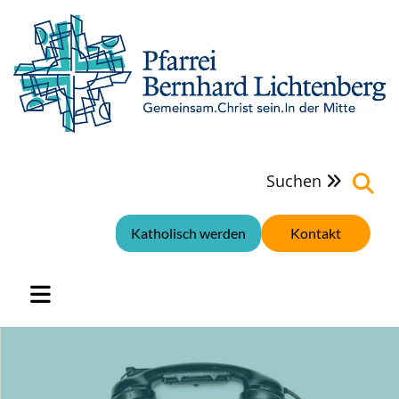
Suchen

Katholisch werden
Kontakt