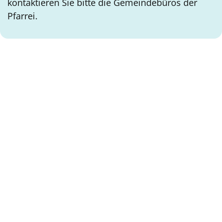
kontaktieren Sie bitte die Gemeindebüros der
Pfarrei.