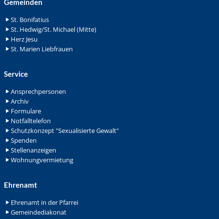
Gemeinden
St. Bonifatius
St. Hedwig/St. Michael (Mitte)
Herz Jesu
St. Marien Liebfrauen
Service
Ansprechpersonen
Archiv
Formulare
Notfalltelefon
Schutzkonzept "Sexualisierte Gewalt"
Spenden
Stellenanzeigen
Wohnungvermietung
Ehrenamt
Ehrenamt in der Pfarrei
Gemeindediakonat