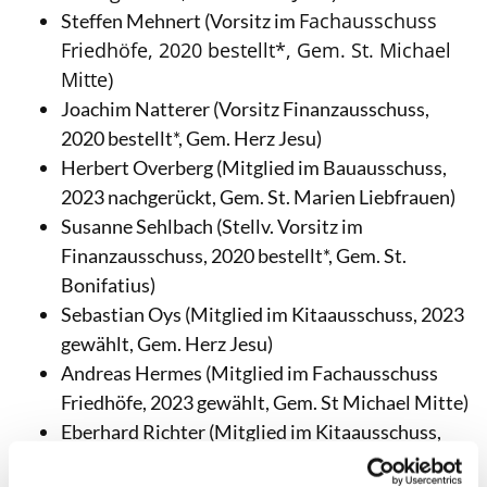
Fachausschuss
Steffen Mehnert (Vorsitz im
Friedhöfe, 2020 bestellt*, Gem. St. Michael
Mitte)
Joachim Natterer (Vorsitz Finanzausschuss,
2020 bestellt*, Gem. Herz Jesu)
Herbert Overberg (Mitglied im Bauausschuss,
2023 nachgerückt, Gem. St. Marien Liebfrauen)
Susanne Sehlbach (Stellv. Vorsitz im
Finanzausschuss, 2020 bestellt*, Gem. St.
Bonifatius)
Sebastian Oys (Mitglied im Kitaausschuss, 2023
gewählt, Gem. Herz Jesu)
Andreas Hermes (Mitglied im Fachausschuss
Friedhöfe, 2023 gewählt, Gem. St Michael Mitte)
Eberhard Richter (Mitglied im Kitaausschuss,
2023 gewählt, Gem. St. Marien Liebfrauen)