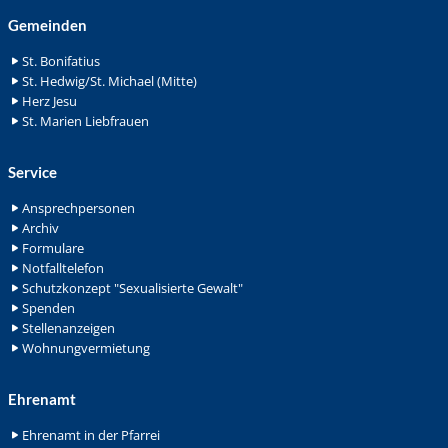
Gemeinden
St. Bonifatius
St. Hedwig/St. Michael (Mitte)
Herz Jesu
St. Marien Liebfrauen
Service
Ansprechpersonen
Archiv
Formulare
Notfalltelefon
Schutzkonzept "Sexualisierte Gewalt"
Spenden
Stellenanzeigen
Wohnungvermietung
Ehrenamt
Ehrenamt in der Pfarrei