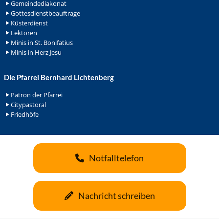
Gemeindediakonat
Gottesdienstbeauftrage
Küsterdienst
Lektoren
Minis in St. Bonifatius
Minis in Herz Jesu
Die Pfarrei Bernhard Lichtenberg
Patron der Pfarrei
Citypastoral
Friedhöfe
Notfalltelefon
Nachricht schreiben