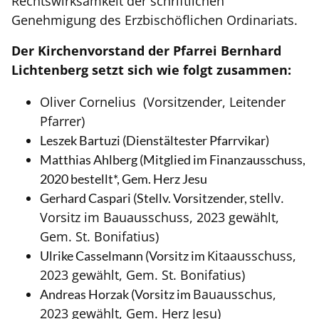
Rechtswirksamkeit der schriftlichen
Genehmigung des Erzbischöflichen Ordinariats.
Der Kirchenvorstand der Pfarrei Bernhard
Lichtenberg setzt sich wie folgt zusammen:
Oliver Cornelius (Vorsitzender, Leitender
Pfarrer)
Leszek Bartuzi (Dienstältester Pfarrvikar)
Matthias Ahlberg (Mitglied im Finanzausschuss,
2020 bestellt*, Gem. Herz Jesu
stellv.
Gerhard Caspari (Stellv. Vorsitzender,
Vorsitz im Bauausschuss, 2023 gewählt,
Gem. St. Bonifatius)
Kitaausschuss,
Ulrike Casselmann (Vorsitz im
2023 gewählt, Gem. St. Bonifatius)
Bauausschus,
Andreas Horzak (Vorsitz im
2023 gewählt, Gem. Herz Jesu)