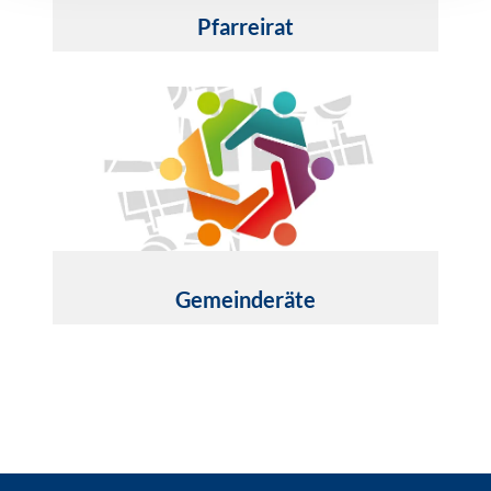
Pfarreirat
Gemeinderäte