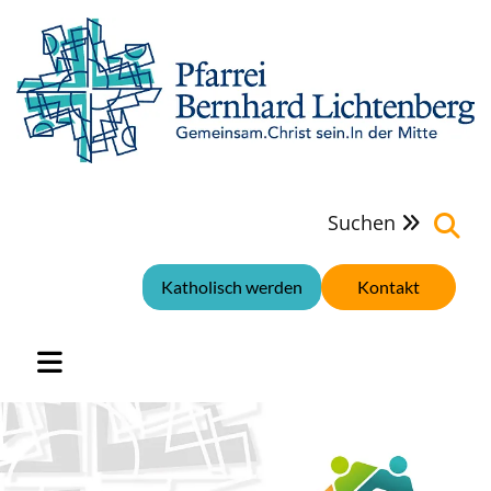
Suchen

Katholisch werden
Kontakt