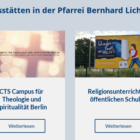
sstätten in der Pfarrei Bernhard Lic
CTS Campus für
Religionsunterrich
Theologie und
öffentlichen Schu
piritualität Berlin
Weiterlesen
Weiterlesen