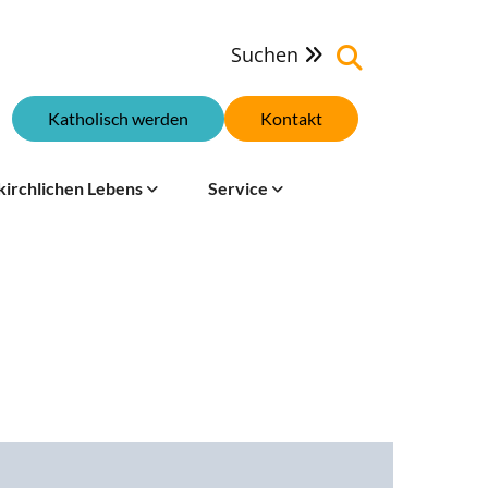
Suchen

Katholisch werden
Kontakt
kirchlichen Lebens
Service