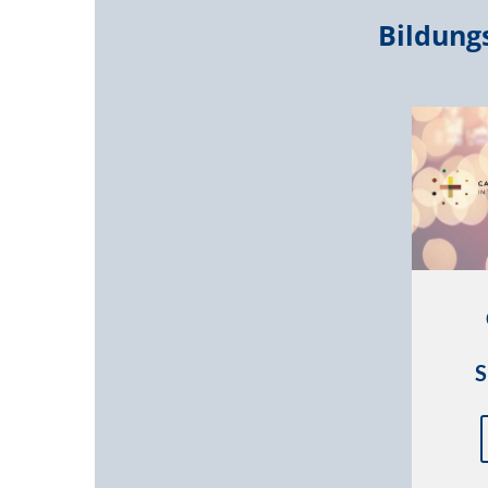
Bildung
S