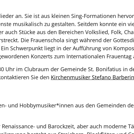
lieder an. Sie ist aus kleinen Sing-Formationen her
e musikalisch zu gestalten. Seitdem konnte ein viel
er auch Stücke aus den Bereichen Volkslied, Folk, Ch
erstreckt. Die Frauenschola singt während der Gottesdi
. Ein Schwerpunkt liegt in der Aufführung von Kompo
gewordenen Konzerts zum Internationalen Frauentag 
0 Uhr im Clubraum der Gemeinde St. Bonifatius in de
kontaktieren Sie den
Kirchenmusiker Stefano Barberi
en- und Hobbymusiker*innen aus den Gemeinden der 
 Renaissance- und Barockzeit, aber auch moderne Tän