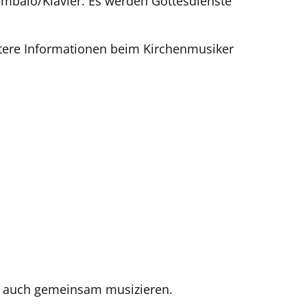
mbalo/Klavier. Es werden Gottesdienste
itere Informationen beim Kirchenmusiker
d auch gemeinsam musizieren.