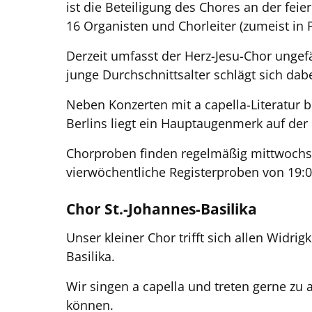
ist die Beteiligung des Chores an der fei
16 Organisten und Chorleiter (zumeist in P
Derzeit umfasst der Herz-Jesu-Chor unge
junge Durchschnittsalter schlägt sich dab
Neben Konzerten mit a capella-Literatur
Berlins liegt ein Hauptaugenmerk auf der
Chorproben finden regelmäßig mittwochs i
vierwöchentliche Registerproben von 19:0
Chor St.-Johannes-Basilika
Unser kleiner Chor trifft sich allen Wid
Basilika.
Wir singen a capella und treten gerne zu
können.