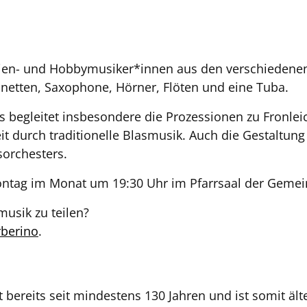
aien- und Hobbymusiker*innen aus den verschiedenen 
inetten, Saxophone, Hörner, Flöten und eine Tuba.
 Es begleitet insbesondere die Prozessionen zu Fronl
it durch traditionelle Blasmusik. Auch die Gestaltun
orchesters.
tag im Monat um 19:30 Uhr im Pfarrsaal der Gemeinde
musik zu teilen?
rberino
.
bereits seit mindestens 130 Jahren und ist somit älte