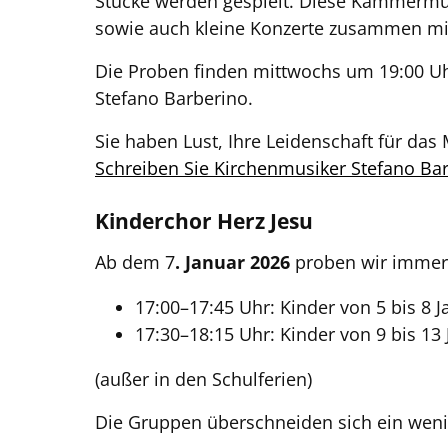
Stücke werden gespielt. Diese Kammermus
sowie auch kleine Konzerte zusammen mit
Die Proben finden mittwochs um 19:00 Uhr
Stefano Barberino.
Sie haben Lust, Ihre Leidenschaft für das 
Schreiben Sie Kirchenmusiker Stefano Ba
Kinderchor Herz Jesu
Ab dem 7
. Januar 2026
proben wir immer
17:00–17:45 Uhr: Kinder von 5 bis 8 J
17:30–18:15 Uhr: Kinder von 9 bis 13
(außer in den Schulferien)
Die Gruppen überschneiden sich ein wen