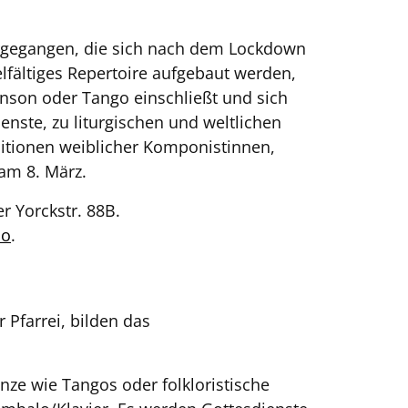
vorgegangen, die sich nach dem Lockdown
fältiges Repertoire aufgebaut werden,
anson oder Tango einschließt und sich
enste, zu liturgischen und weltlichen
sitionen weiblicher Komponistinnen,
am 8. März.
r Yorckstr. 88B.
no
.
Pfarrei, bilden das
ze wie Tangos oder folkloristische