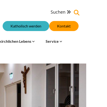
Suchen

Katholisch werden
Kontakt
kirchlichen Lebens
Service