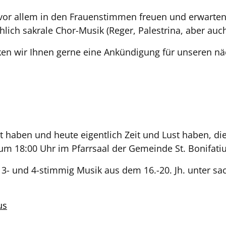
vor allem in den Frauenstimmen freuen und erwarten 
lich sakrale Chor-Musik (Reger, Palestrina, aber auch
cken wir Ihnen gerne eine Ankündigung für unseren nä
t haben und heute eigentlich Zeit und Lust haben, di
m 18:00 Uhr im Pfarrsaal der Gemeinde St. Bonifatius
n 3- und 4-stimmig Musik aus dem 16.-20. Jh. unter s
us