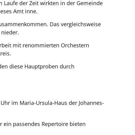
Im Laufe der Zeit wirkten in der Gemeinde
ieses Amt inne.
in zusammenkommen. Das vergleichsweise
 nieder.
arbeit mit renommierten Orchestern
reis.
erden diese Hauptproben durch
0 Uhr im Maria-Ursula-Haus der Johannes-
r ein passendes Repertoire bieten