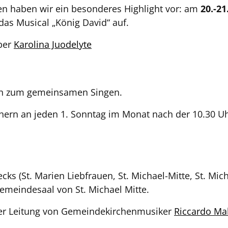
en haben wir ein besonderes Highlight vor: am
20.-21
 das Musical „König David“ auf.
ber
Karolina Juodelyte
aben zum gemeinsamen Singen.
ern an jeden 1. Sonntag im Monat nach der 10.30 Uhr
s (St. Marien Liebfrauen, St. Michael-Mitte, St. Mich
emeindesaal von St. Michael Mitte.
 der Leitung von Gemeindekirchenmusiker
Riccardo Mal