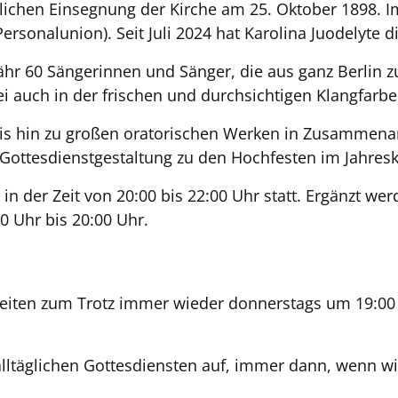
erlichen Einsegnung der Kirche am 25. Oktober 1898. 
ersonalunion). Seit Juli 2024 hat Karolina Juodelyte d
fähr 60 Sängerinnen und Sänger, die aus ganz Berl
ei auch in der frischen und durchsichtigen Klangfarbe
 bis hin zu großen oratorischen Werken in Zusammen
 Gottesdienstgestaltung zu den Hochfesten im Jahresk
n der Zeit von 20:00 bis 22:00 Uhr statt. Ergänzt w
0 Uhr bis 20:00 Uhr.
rigkeiten zum Trotz immer wieder donnerstags um 19:0
 alltäglichen Gottesdiensten auf, immer dann, wenn wi