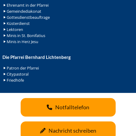
Ehrenamt in der Pfarrei
Gemeindediakonat
Gottesdienstbeauftrage
Küsterdienst
Lektoren
Minis in St. Bonifatius
Minis in Herz Jesu
Die Pfarrei Bernhard Lichtenberg
Patron der Pfarrei
Citypastoral
Friedhöfe
Notfalltelefon
Nachricht schreiben