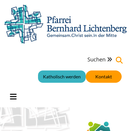
Suchen

Katholisch werden
Kontakt