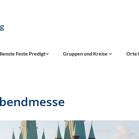
ienste Feste Predigt
Gruppen und Kreise
Orte 
abendmesse