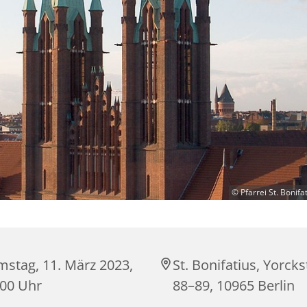
© Pfarrei St. Bonifat
mstag, 11. März 2023,
St. Bonifatius, Yorck
:00 Uhr
88–89, 10965 Berlin