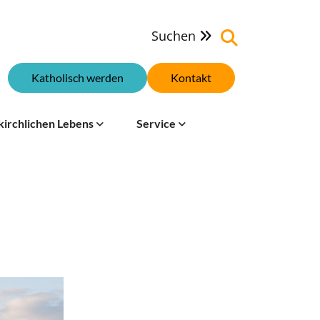
Suchen

Katholisch werden
Kontakt
kirchlichen Lebens
Service