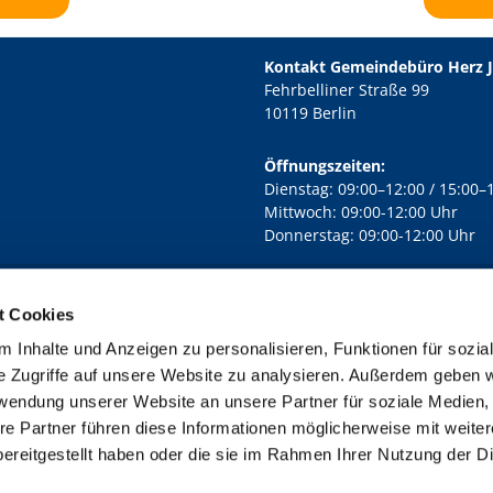
Kontakt Gemeindebüro Herz 
Fehrbelliner Straße 99
10119 Berlin
Öffnungszeiten:
Dienstag: 09:00–12:00 / 15:00–
Mittwoch: 09:00-12:00 Uhr
Donnerstag: 09:00-12:00 Uhr
t Cookies
rd Lichtenberg Berlin-Mitte · Yorckstr. 88C, 10965 Berlin
030 7890

 Inhalte und Anzeigen zu personalisieren, Funktionen für sozia
Kontaktinformationen
Impressum
e Zugriffe auf unsere Website zu analysieren. Außerdem geben w
rwendung unserer Website an unsere Partner für soziale Medien
re Partner führen diese Informationen möglicherweise mit weite
ereitgestellt haben oder die sie im Rahmen Ihrer Nutzung der D
Impressum
Datenschutzerklärung
ChurchDesk-Login