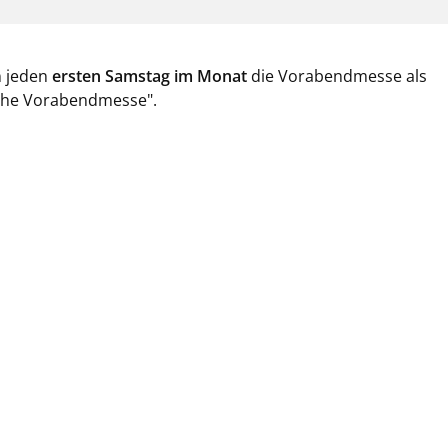
n jeden
ersten Samstag im Monat
die Vorabendmesse als
sche Vorabendmesse".