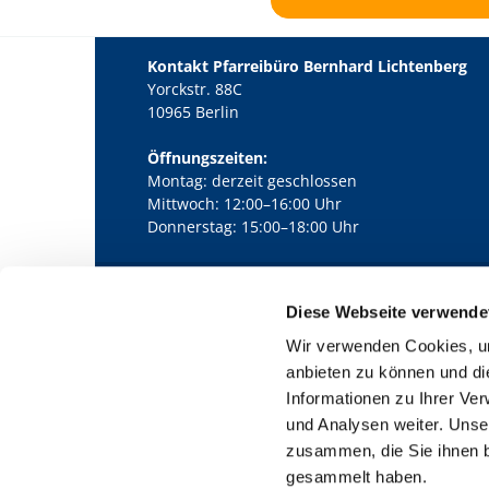
Kontakt Pfarreibüro Bernhard Lichtenberg
Yorckstr. 88C
10965 Berlin
Öffnungszeiten:
Montag: derzeit geschlossen
Mittwoch: 12:00–16:00 Uhr
Donnerstag: 15:00–18:00 Uhr
Diese Webseite verwende
Kath. Kirchengemeinde Pfarrei Bernha

Wir verwenden Cookies, um
anbieten zu können und di
Informationen zu Ihrer Ve
und Analysen weiter. Unse
zusammen, die Sie ihnen b
gesammelt haben.