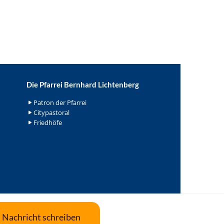
Die Pfarrei Bernhard Lichtenberg
Patron der Pfarrei
Citypastoral
Friedhöfe
Nachricht schreiben