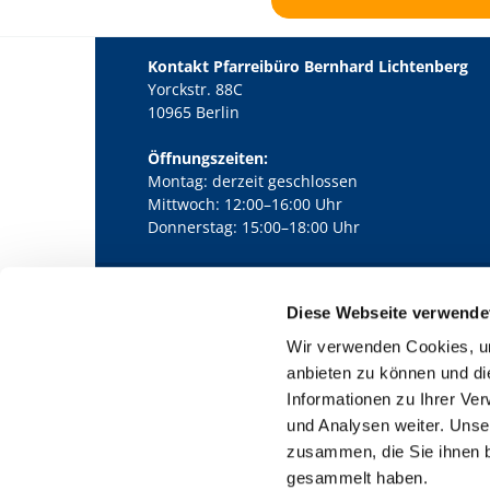
Kontakt Pfarreibüro Bernhard Lichtenberg
Yorckstr. 88C
10965 Berlin
Öffnungszeiten:
Montag: derzeit geschlossen
Mittwoch: 12:00–16:00 Uhr
Donnerstag: 15:00–18:00 Uhr
Diese Webseite verwende
Kath. Kirchengemeinde Pfarrei Bernha

Wir verwenden Cookies, um
anbieten zu können und di
Informationen zu Ihrer Ve
und Analysen weiter. Unse
zusammen, die Sie ihnen b
gesammelt haben.