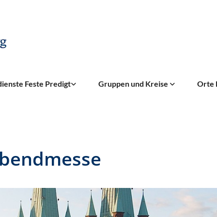
ienste Feste Predigt
Gruppen und Kreise
Orte 
abendmesse