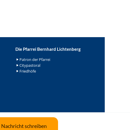
Die Pfarrei Bernhard Lichtenberg
Patron der Pfarrei
Citypastoral
Friedhöfe
Nachricht schreiben