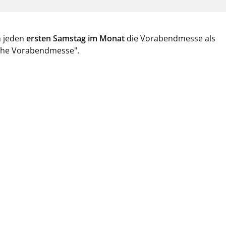
n jeden
ersten Samstag im Monat
die Vorabendmesse als
sche Vorabendmesse".