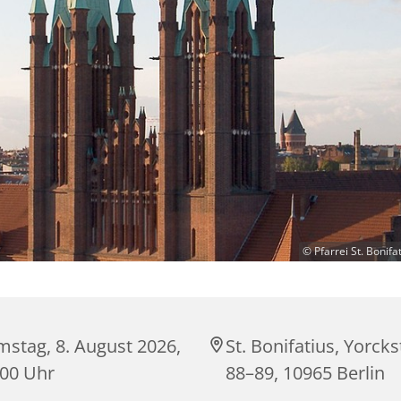
© Pfarrei St. Bonifat
mstag, 8. August 2026,
St. Bonifatius, Yorck
:00 Uhr
88–89, 10965 Berlin