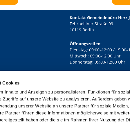
Kontakt Gemeindebüro Herz 
Fehrbelliner Straße 99
10119 Berlin
Öffnungszeiten:
Dienstag: 09:00–12:00 / 15:00–
Mittwoch: 09:00-12:00 Uhr
Donnerstag: 09:00-12:00 Uhr
t Cookies
rd Lichtenberg Berlin-Mitte · Yorckstr. 88C, 10965 Berlin
030 7890

 Inhalte und Anzeigen zu personalisieren, Funktionen für sozia
Kontaktinformationen
Impressum
e Zugriffe auf unsere Website zu analysieren. Außerdem geben w
rwendung unserer Website an unsere Partner für soziale Medien
re Partner führen diese Informationen möglicherweise mit weite
ereitgestellt haben oder die sie im Rahmen Ihrer Nutzung der D
Impressum
Datenschutzerklärung
ChurchDesk-Login