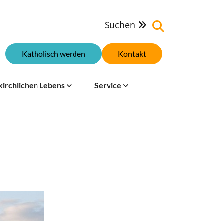
Suchen

Katholisch werden
Kontakt
kirchlichen Lebens
Service