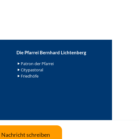
Die Pfarrei Bernhard Lichtenberg
Patron der Pfarrei
Citypastoral
Friedhöfe
Nachricht schreiben