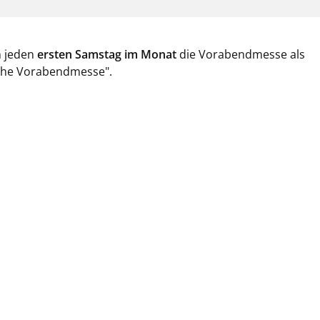
n jeden
ersten Samstag im Monat
die Vorabendmesse als
sche Vorabendmesse".