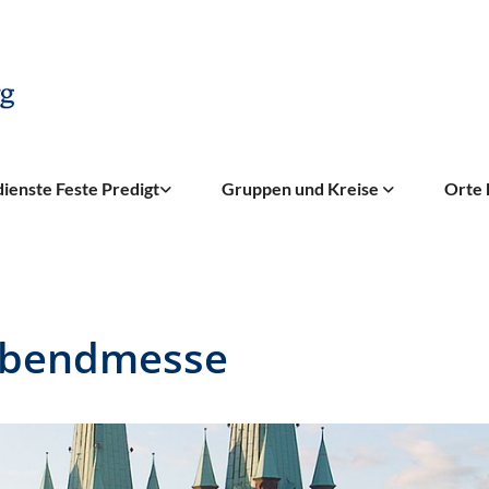
ienste Feste Predigt
Gruppen und Kreise
Orte 
abendmesse