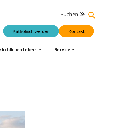
Suchen

Katholisch werden
Kontakt
kirchlichen Lebens
Service