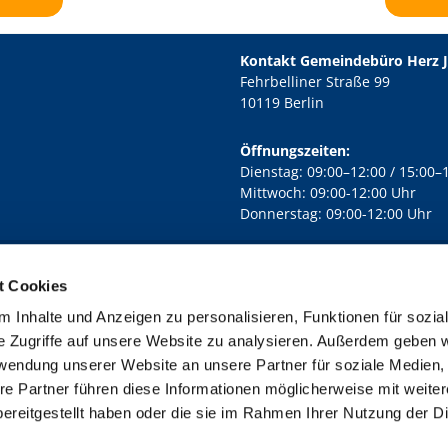
Kontakt Gemeindebüro Herz 
Fehrbelliner Straße 99
10119 Berlin
Öffnungszeiten:
Dienstag: 09:00–12:00 / 15:00–
Mittwoch: 09:00-12:00 Uhr
Donnerstag: 09:00-12:00 Uhr
t Cookies
rd Lichtenberg Berlin-Mitte · Yorckstr. 88C, 10965 Berlin
030 7890

 Inhalte und Anzeigen zu personalisieren, Funktionen für sozia
Kontaktinformationen
Impressum
e Zugriffe auf unsere Website zu analysieren. Außerdem geben w
rwendung unserer Website an unsere Partner für soziale Medien
re Partner führen diese Informationen möglicherweise mit weite
ereitgestellt haben oder die sie im Rahmen Ihrer Nutzung der D
Impressum
Datenschutzerklärung
ChurchDesk-Login