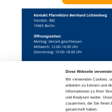
Kontakt Pfarreibüro Bernhard Lichtenberg
Yorckstr. 88C
10965 Berlin
Öffnungszeiten:
Montag: derzeit geschlossen
Mittwoch: 12:00–16:00 Uhr
Donnerstag: 15:00–18:00 Uhr
Diese Webseite verwende
Kath. Kirchengemeinde Pfarrei Bernha

Wir verwenden Cookies, um
anbieten zu können und di
Informationen zu Ihrer Ve
und Analysen weiter. Unse
zusammen, die Sie ihnen b
gesammelt haben.