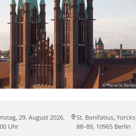
© Pfarrei St. Bonifat
mstag, 29. August 2026,
St. Bonifatius, Yorck
:00 Uhr
88–89, 10965 Berlin