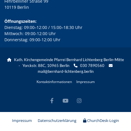
Fehrbelliner Straße 99
10119 Berlin
Öffnungszeiten:
Dienstag: 09:00–12:00 / 15:00–18:30 Uhr
Mittwoch: 09:00-12:00 Uhr
Donnerstag: 09:00-12:00 Uhr
Kath. Kirchengemeinde Pfarrei Bernhard Lichtenberg Berlin-Mitte

· Yorckstr. 88C, 10965 Berlin
030 7890560


mail@bernhard-lichtenberg.berlin
Kontaktinformationen
Impressum
Impressum
Datenschutzerklärung
ChurchDesk-Login