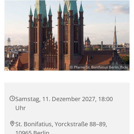
© Pfarrei St. Bonifatius Berlin_flickr
Samstag, 11. Dezember 2027, 18:00
Uhr
St. Bonifatius, Yorckstraße 88–89,
10965 Berlin