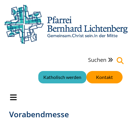
Suchen

Katholisch werden
Kontakt
Vorabendmesse