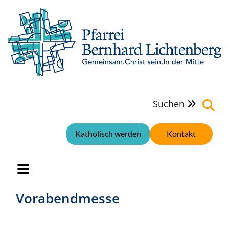
Suchen

Katholisch werden
Kontakt
Vorabendmesse