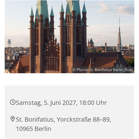
© Pfarrei St. Bonifatius Berlin_flickr
Samstag, 5. Juni 2027, 18:00 Uhr
St. Bonifatius, Yorckstraße 88–89,
10965 Berlin