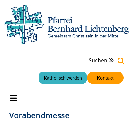
Suchen

Katholisch werden
Kontakt
Vorabendmesse