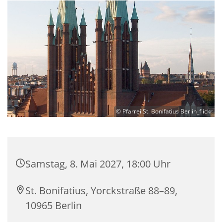
© Pfarrei St. Bonifatius Berlin_flickr
Samstag, 8. Mai 2027, 18:00 Uhr
St. Bonifatius, Yorckstraße 88–89,
10965 Berlin