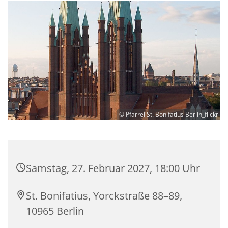
© Pfarrei St. Bonifatius Berlin_flickr
Samstag, 27. Februar 2027, 18:00 Uhr
St. Bonifatius, Yorckstraße 88–89,
10965 Berlin