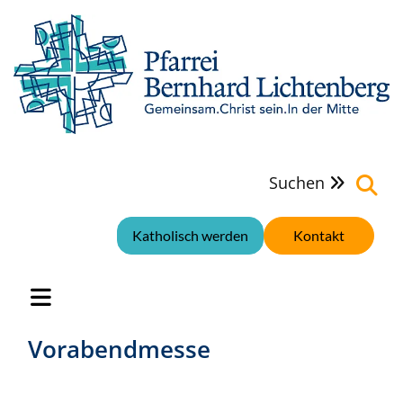
Suchen

Katholisch werden
Kontakt
Vorabendmesse