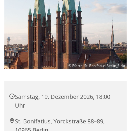
© Pfarrei St. Bonifatius Berlin_flickr
Samstag, 19. Dezember 2026, 18:00
Uhr
St. Bonifatius, Yorckstraße 88–89,
10965 Berlin