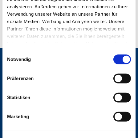
analysieren. Außerdem geben wir Informationen zu Ihrer
Verwendung unserer Website an unsere Partner für
soziale Medien, Werbung und Analysen weiter. Unsere
Partner führen diese Informationen möglicherweise mit
weiteren Daten zusammen, die Sie ihnen bereitgestellt
haben oder die sie im Rahmen Ihrer Nutzung der Dienste
gesammelt haben.
E
Notwendig
i
Gemeinden
n
St. Bonifatius
w
St. Hedwig/St. Michael (Mitte)
Präferenzen
i
Herz Jesu
l
St. Marien Liebfrauen
l
Statistiken
i
Service
g
Marketing
Ansprechpersonen
u
Archiv
n
Formulare
g
Notfalltelefon