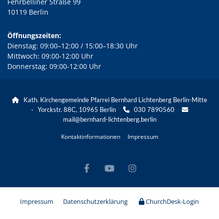
Fehrbelliner Straße 99
10119 Berlin
Öffnungszeiten:
Dienstag: 09:00–12:00 / 15:00–18:30 Uhr
Mittwoch: 09:00-12:00 Uhr
Donnerstag: 09:00-12:00 Uhr
Kath. Kirchengemeinde Pfarrei Bernhard Lichtenberg Berlin-Mitte

· Yorckstr. 88C, 10965 Berlin
030 7890560


mail@bernhard-lichtenberg.berlin
Kontaktinformationen
Impressum
Impressum
Datenschutzerklärung
ChurchDesk-Login