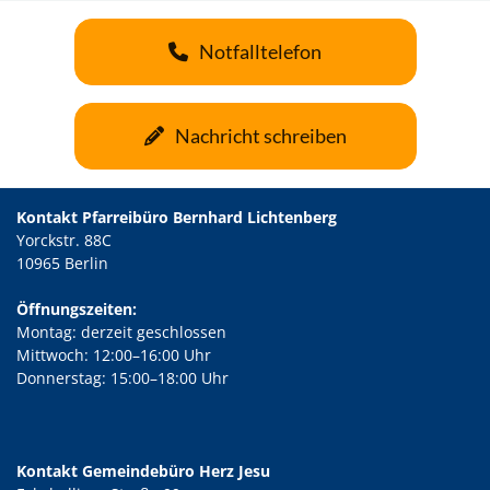
Notfalltelefon
Nachricht schreiben
Kontakt Pfarreibüro Bernhard Lichtenberg
Yorckstr. 88C
10965 Berlin
Öffnungszeiten:
Montag: derzeit geschlossen
Mittwoch: 12:00–16:00 Uhr
Donnerstag: 15:00–18:00 Uhr
Kontakt Gemeindebüro Herz Jesu