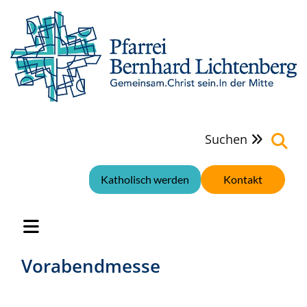
Suchen

Katholisch werden
Kontakt
Vorabendmesse