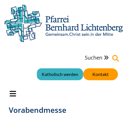
Suchen

Katholisch werden
Kontakt
Vorabendmesse