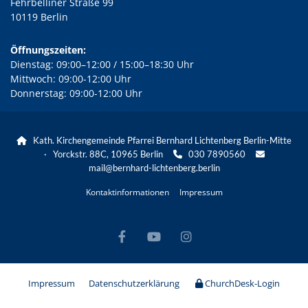
Fehrbelliner Straße 99
10119 Berlin
Öffnungszeiten:
Dienstag: 09:00–12:00 / 15:00–18:30 Uhr
Mittwoch: 09:00-12:00 Uhr
Donnerstag: 09:00-12:00 Uhr
Kath. Kirchengemeinde Pfarrei Bernhard Lichtenberg Berlin-Mitte

· Yorckstr. 88C, 10965 Berlin
030 7890560


mail@bernhard-lichtenberg.berlin
Kontaktinformationen
Impressum
Impressum
Datenschutzerklärung
ChurchDesk-Login