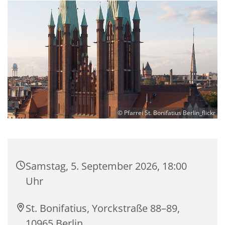
© Pfarrei St. Bonifatius Berlin_flickr
Samstag, 5. September 2026, 18:00
Uhr
St. Bonifatius, Yorckstraße 88–89,
10965 Berlin