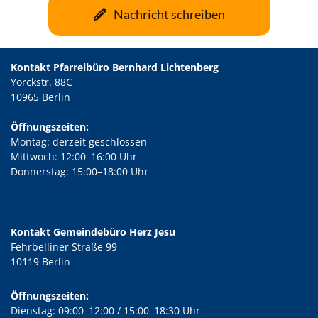
Nachricht schreiben
Kontakt Pfarreibüro Bernhard Lichtenberg
Yorckstr. 88C
10965 Berlin
Öffnungszeiten:
Montag: derzeit geschlossen
Mittwoch: 12:00–16:00 Uhr
Donnerstag: 15:00–18:00 Uhr
Kontakt Gemeindebüro Herz Jesu
Fehrbelliner Straße 99
10119 Berlin
Öffnungszeiten:
Dienstag: 09:00–12:00 / 15:00–18:30 Uhr