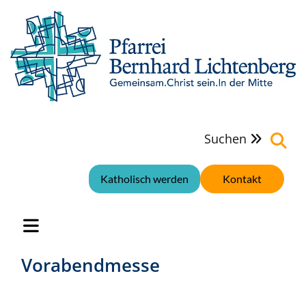
Suchen

Katholisch werden
Kontakt
Vorabendmesse