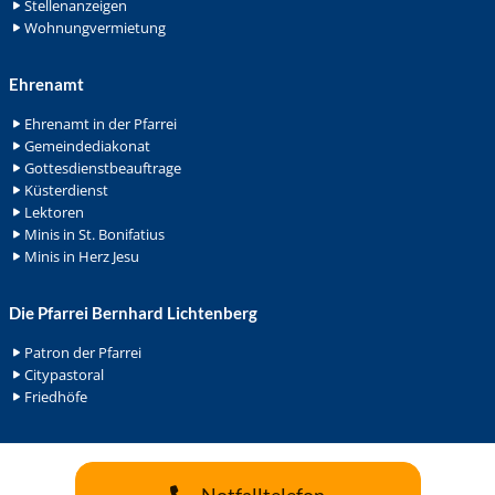
Stellenanzeigen
Wohnungvermietung
Ehrenamt
Ehrenamt in der Pfarrei
Gemeindediakonat
Gottesdienstbeauftrage
Küsterdienst
Lektoren
Minis in St. Bonifatius
Minis in Herz Jesu
Die Pfarrei Bernhard Lichtenberg
Patron der Pfarrei
Citypastoral
Friedhöfe
Notfalltelefon