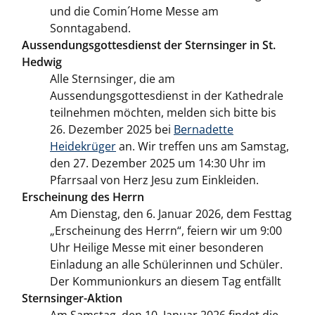
und die Comin´Home Messe am
Sonntagabend.
Aussendungsgottesdienst der Sternsinger in St.
Hedwig
Alle Sternsinger, die am
Aussendungsgottesdienst in der Kathedrale
teilnehmen möchten, melden sich bitte bis
26. Dezember 2025 bei
Bernadette
Heidekrüger
an. Wir treffen uns am Samstag,
den 27. Dezember 2025 um 14:30 Uhr im
Pfarrsaal von Herz Jesu zum Einkleiden.
Erscheinung des Herrn
Am Dienstag, den 6. Januar 2026, dem Festtag
„Erscheinung des Herrn“, feiern wir um 9:00
Uhr Heilige Messe mit einer besonderen
Einladung an alle Schülerinnen und Schüler.
Der Kommunionkurs an diesem Tag entfällt
Sternsinger-Aktion
Am Samstag, den 10. Januar 2026 findet die