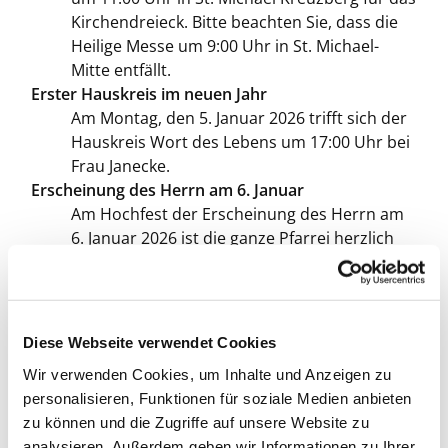
Kirchendreieck. Bitte beachten Sie, dass die
Heilige Messe um 9:00 Uhr in St. Michael-
Mitte entfällt.
Erster Hauskreis im neuen Jahr
Am Montag, den 5. Januar 2026 trifft sich der
Hauskreis Wort des Lebens um 17:00 Uhr bei
Frau Janecke.
Erscheinung des Herrn am 6. Januar
Am Hochfest der Erscheinung des Herrn am
6. Januar 2026 ist die ganze Pfarrei herzlich
um 18:00 Uhr zum Hochamt mit
anschließendem Neujahrsempfang nach St.
Bonifatius eingeladen.
Ausblick
Diese Webseite verwendet Cookies
Am Sonntag, den 11. Januar 2026 feiern wir
Wir verwenden Cookies, um Inhalte und Anzeigen zu
um 9:00 Uhr die Heilige Messe, anschließend
personalisieren, Funktionen für soziale Medien anbieten
Haussegnung und Lektorenrunde.
zu können und die Zugriffe auf unsere Website zu
Sternsinger
analysieren. Außerdem geben wir Informationen zu Ihrer