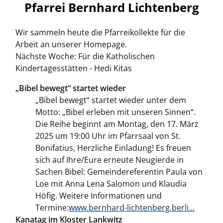
Pfarrei Bernhard Lichtenberg
Wir sammeln heute die Pfarreikollekte für die
Arbeit an unserer Homepage.
Nächste Woche: Für die Katholischen
Kindertagesstätten - Hedi Kitas
„Bibel bewegt“ startet wieder
„Bibel bewegt“ startet wieder unter dem
Motto: „Bibel erleben mit unseren Sinnen“.
Die Reihe beginnt am Montag, den 17. März
2025 um 19:00 Uhr im Pfarrsaal von St.
Bonifatius, Herzliche Einladung! Es freuen
sich auf Ihre/Eure erneute Neugierde in
Sachen Bibel: Gemeindereferentin Paula von
Loe mit Anna Lena Salomon und Klaudia
Höfig. Weitere Informationen und
Termine:
www.bernhard-lichtenberg.berli...
Kanatag im Kloster Lankwitz