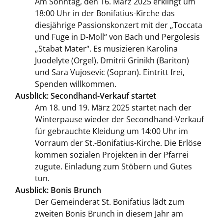
Am Sonntag, den 16. März 2025 erklingt um
18:00 Uhr in der Bonifatius-Kirche das
diesjährige Passionskonzert mit der „Toccata
und Fuge in D-Moll“ von Bach und Pergolesis
„Stabat Mater“. Es musizieren Karolina
Juodelyte (Orgel), Dmitrii Grinikh (Bariton)
und Sara Vujosevic (Sopran). Eintritt frei,
Spenden willkommen.
Ausblick: Secondhand-Verkauf startet
Am 18. und 19. März 2025 startet nach der
Winterpause wieder der Secondhand-Verkauf
für gebrauchte Kleidung um 14:00 Uhr im
Vorraum der St.-Bonifatius-Kirche. Die Erlöse
kommen sozialen Projekten in der Pfarrei
zugute. Einladung zum Stöbern und Gutes
tun.
Ausblick: Bonis Brunch
Der Gemeinderat St. Bonifatius lädt zum
zweiten Bonis Brunch in diesem Jahr am