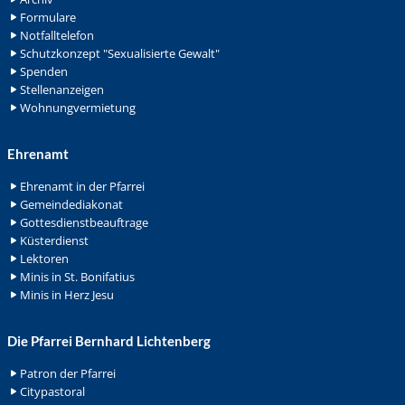
Formulare
Notfalltelefon
Schutzkonzept "Sexualisierte Gewalt"
Spenden
Stellenanzeigen
Wohnungvermietung
Ehrenamt
Ehrenamt in der Pfarrei
Gemeindediakonat
Gottesdienstbeauftrage
Küsterdienst
Lektoren
Minis in St. Bonifatius
Minis in Herz Jesu
Die Pfarrei Bernhard Lichtenberg
Patron der Pfarrei
Citypastoral