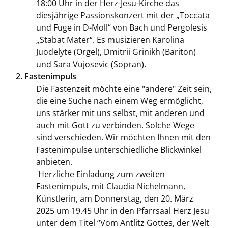
18:00 Uhr in der Herz-Jesu-Kirche das
diesjährige Passionskonzert mit der „Toccata
und Fuge in D-Moll“ von Bach und Pergolesis
„Stabat Mater“. Es musizieren Karolina
Juodelyte (Orgel), Dmitrii Grinikh (Bariton)
und Sara Vujosevic (Sopran).
2. Fastenimpuls
Die Fastenzeit möchte eine "andere" Zeit sein,
die eine Suche nach einem Weg ermöglicht,
uns stärker mit uns selbst, mit anderen und
auch mit Gott zu verbinden. Solche Wege
sind verschieden. Wir möchten Ihnen mit den
Fastenimpulse unterschiedliche Blickwinkel
anbieten.
Herzliche Einladung zum zweiten
Fastenimpuls, mit Claudia Nichelmann,
Künstlerin, am Donnerstag, den 20. März
2025 um 19.45 Uhr in den Pfarrsaal Herz Jesu
unter dem Titel “Vom Antlitz Gottes, der Welt