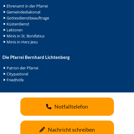
Ehrenamt in der Pfarrei
Gemeindediakonat
Gottesdienstbeauftrage
Küsterdienst
Lektoren
Minis in St. Bonifatius
Minis in Herz Jesu
Die Pfarrei Bernhard Lichtenberg
Patron der Pfarrei
Citypastoral
Friedhöfe
Notfalltelefon
Nachricht schreiben