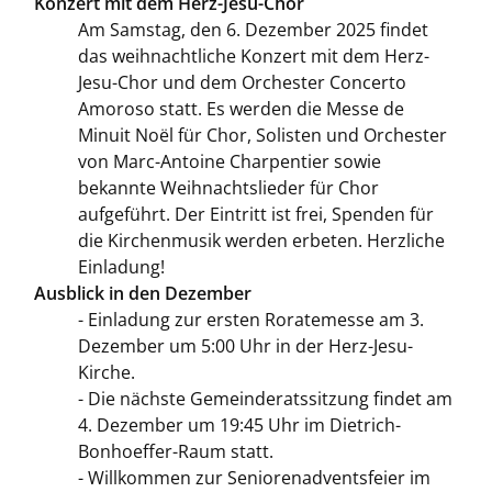
Konzert mit dem Herz-Jesu-Chor
Am Samstag, den 6. Dezember 2025 findet
das weihnachtliche Konzert mit dem Herz-
Jesu-Chor und dem Orchester Concerto
Amoroso statt. Es werden die Messe de
Minuit Noël für Chor, Solisten und Orchester
von Marc-Antoine Charpentier sowie
bekannte Weihnachtslieder für Chor
aufgeführt. Der Eintritt ist frei, Spenden für
die Kirchenmusik werden erbeten. Herzliche
Einladung!
Ausblick in den Dezember
- Einladung zur ersten Roratemesse am 3.
Dezember um 5:00 Uhr in der Herz-Jesu-
Kirche.
- Die nächste Gemeinderatssitzung findet am
4. Dezember um 19:45 Uhr im Dietrich-
Bonhoeffer-Raum statt.
- Willkommen zur Seniorenadventsfeier im