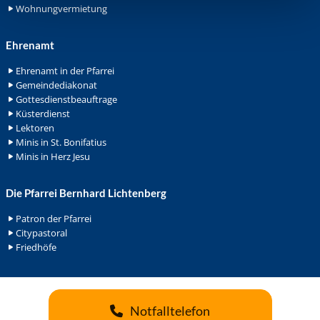
Wohnungvermietung
Ehrenamt
Ehrenamt in der Pfarrei
Gemeindediakonat
Gottesdienstbeauftrage
Küsterdienst
Lektoren
Minis in St. Bonifatius
Minis in Herz Jesu
Die Pfarrei Bernhard Lichtenberg
Patron der Pfarrei
Citypastoral
Friedhöfe
Notfalltelefon