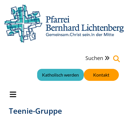
Suchen

Katholisch werden
Kontakt
Teenie-Gruppe