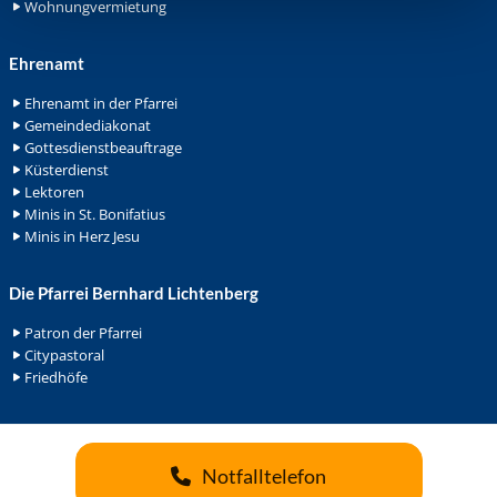
Wohnungvermietung
Ehrenamt
Ehrenamt in der Pfarrei
Gemeindediakonat
Gottesdienstbeauftrage
Küsterdienst
Lektoren
Minis in St. Bonifatius
Minis in Herz Jesu
Die Pfarrei Bernhard Lichtenberg
Patron der Pfarrei
Citypastoral
Friedhöfe
Notfalltelefon