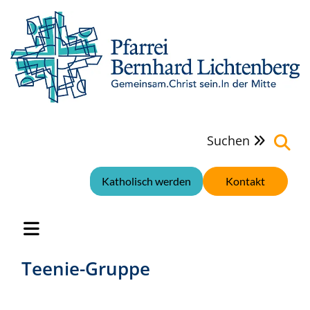
Suchen

Katholisch werden
Kontakt
Teenie-Gruppe