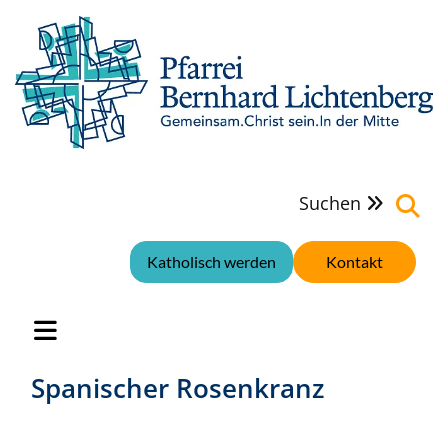
Suchen

Katholisch werden
Kontakt
Spanischer Rosenkranz