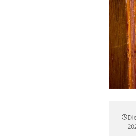
Di
20