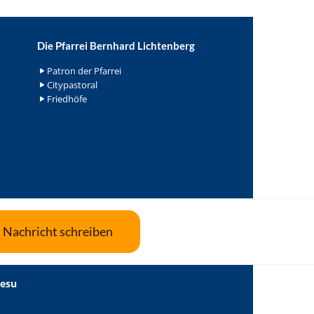
Die Pfarrei Bernhard Lichtenberg
Patron der Pfarrei
Citypastoral
Friedhöfe
Nachricht schreiben
Jesu