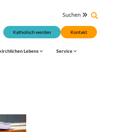
Suchen

Katholisch werden
Kontakt
kirchlichen Lebens
Service