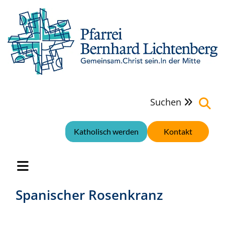
Suchen

Katholisch werden
Kontakt
Spanischer Rosenkranz