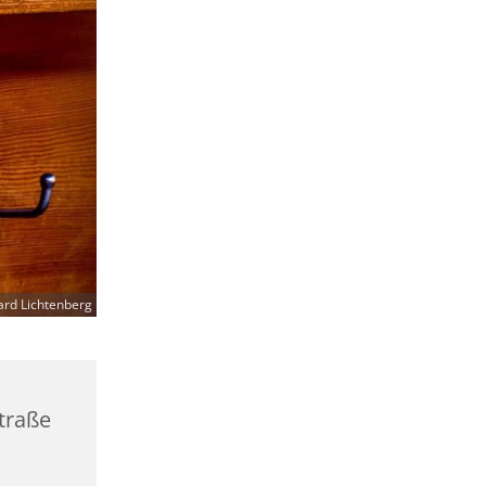
ard Lichtenberg
straße