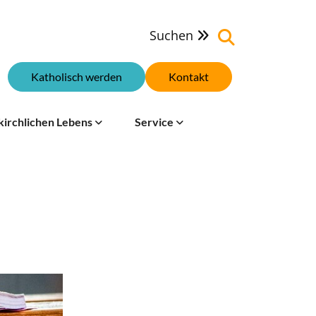
Suchen

Katholisch werden
Kontakt
kirchlichen Lebens
Service