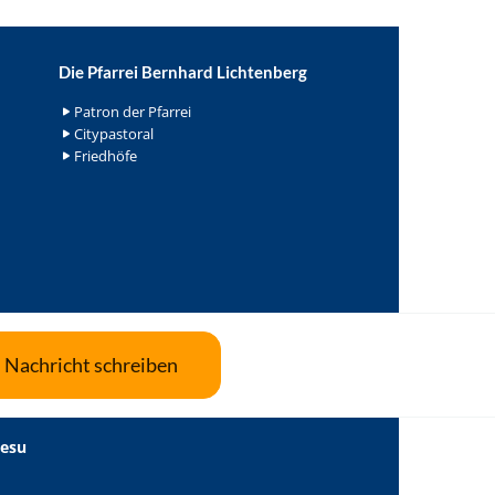
Die Pfarrei Bernhard Lichtenberg
Patron der Pfarrei
Citypastoral
Friedhöfe
Nachricht schreiben
Jesu