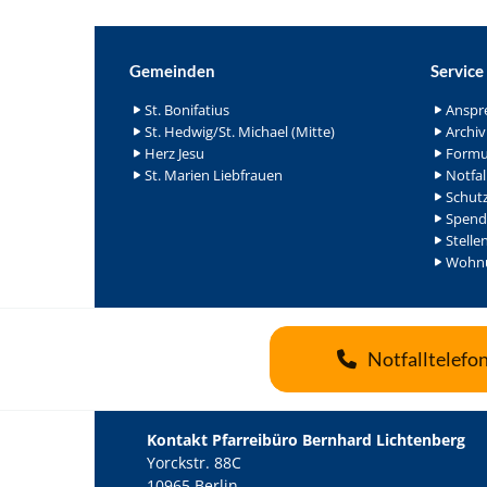
Gemeinden
Service
St. Bonifatius
Anspr
St. Hedwig/St. Michael (Mitte)
Archiv
Herz Jesu
Formu
St. Marien Liebfrauen
Notfal
Schutz
Spend
Stelle
Wohnu
Notfalltelefo
Kontakt Pfarreibüro Bernhard Lichtenberg
Yorckstr. 88C
10965 Berlin