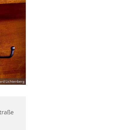
ard Lichtenberg
straße