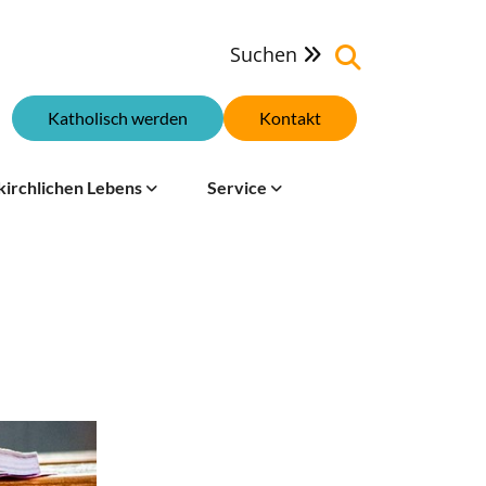
Suchen

Katholisch werden
Kontakt
kirchlichen Lebens
Service