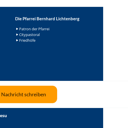
Die Pfarrei Bernhard Lichtenberg
Patron der Pfarrei
Citypastoral
Friedhöfe
Nachricht schreiben
Jesu