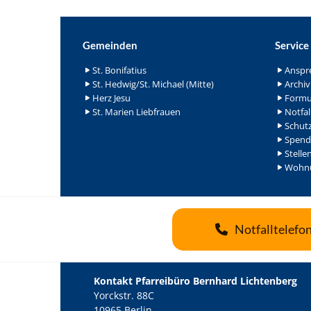
Gemeinden
Service
St. Bonifatius
Anspr
St. Hedwig/St. Michael (Mitte)
Archiv
Herz Jesu
Formu
St. Marien Liebfrauen
Notfal
Schutz
Spend
Stelle
Wohnu
Notfalltelefo
Kontakt Pfarreibüro Bernhard Lichtenberg
Yorckstr. 88C
10965 Berlin