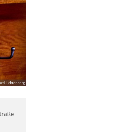
ard Lichtenberg
straße