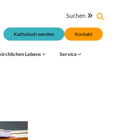
Suchen

Katholisch werden
Kontakt
kirchlichen Lebens
Service