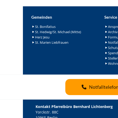
Gemeinden
Service
St. Bonifatius
Anspr
St. Hedwig/St. Michael (Mitte)
Archiv
Herz Jesu
Formu
St. Marien Liebfrauen
Notfal
Schutz
Spend
Stelle
Wohnu
Notfalltelefo
Kontakt Pfarreibüro Bernhard Lichtenberg
Yorckstr. 88C
10965 Berlin