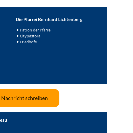
Die Pfarrei Bernhard Lichtenberg
Patron der Pfarrei
Citypastoral
Friedhöfe
Nachricht schreiben
Jesu