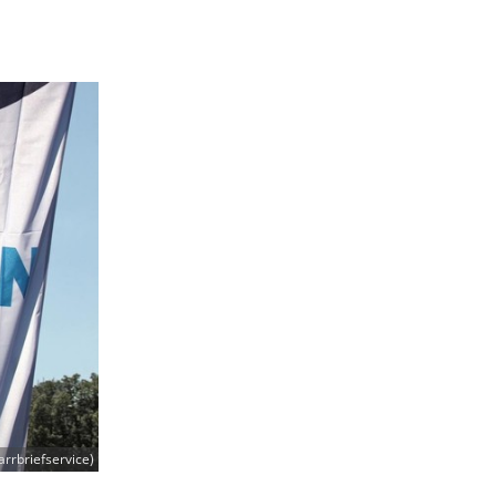
rrbriefservice)