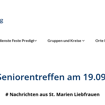
ienste Feste Predigt
Gruppen und Kreise
Orte 
Seniorentreffen am 19.09
#
Nachrichten aus St. Marien Liebfrauen