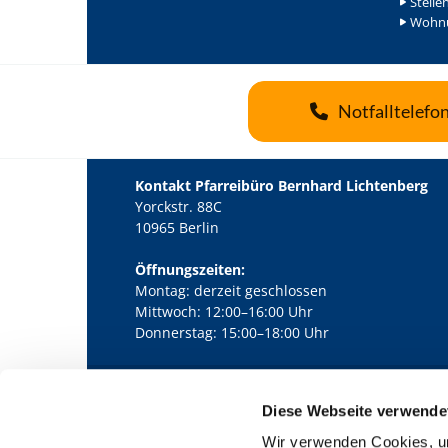
Stelle
Wohnu
Notfalltelefo
Kontakt Pfarreibüro Bernhard Lichtenberg
Yorckstr. 88C
10965 Berlin
Öffnungszeiten:
Montag: derzeit geschlossen
Mittwoch: 12:00–16:00 Uhr
Donnerstag: 15:00–18:00 Uhr
Diese Webseite verwende
Kath. Kirchengemeinde Pfarrei Bernha

Wir verwenden Cookies, um