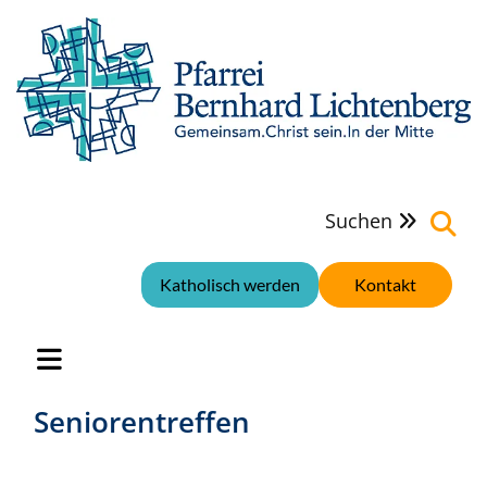
Suchen

Katholisch werden
Kontakt
Seniorentreffen