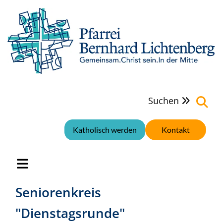
Suchen

Katholisch werden
Kontakt
Seniorenkreis
"Dienstagsrunde"