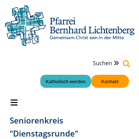
Suchen

Katholisch werden
Kontakt
Seniorenkreis
"Dienstagsrunde"