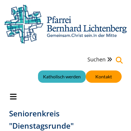
Suchen

Katholisch werden
Kontakt
Seniorenkreis
"Dienstagsrunde"