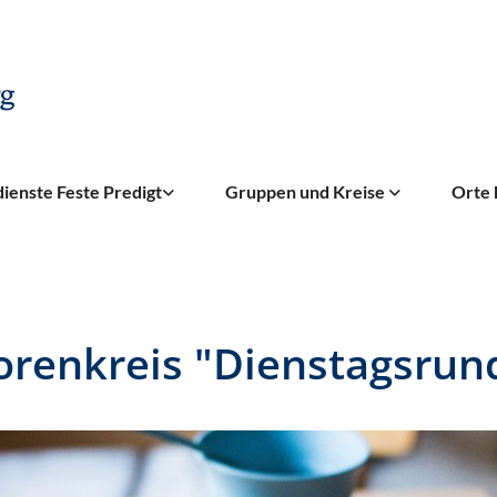
ienste Feste Predigt
Gruppen und Kreise
Orte 
orenkreis "Dienstagsrun