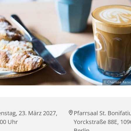
© Charisse Keni
nstag, 23. März 2027,
Pfarrsaal St. Bonifati
:00 Uhr
Yorckstraße 88E, 109
Berlin