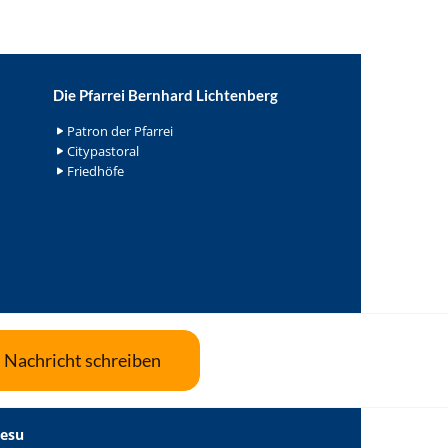
Die Pfarrei Bernhard Lichtenberg
Patron der Pfarrei
Citypastoral
Friedhöfe
Nachricht schreiben
Jesu