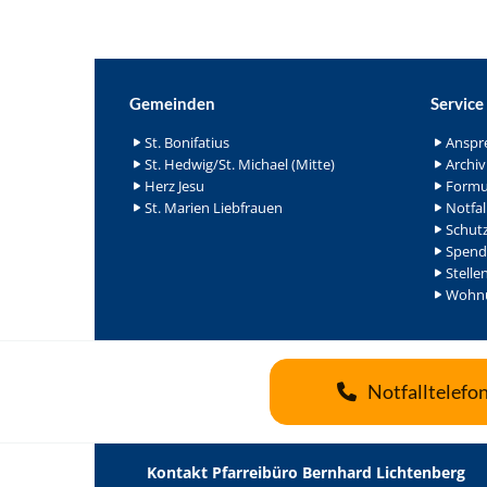
Gemeinden
Service
St. Bonifatius
Anspr
St. Hedwig/St. Michael (Mitte)
Archiv
Herz Jesu
Formu
St. Marien Liebfrauen
Notfal
Schutz
Spend
Stelle
Wohnu
Notfalltelefo
Kontakt Pfarreibüro Bernhard Lichtenberg