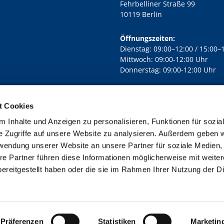
Fehrbelliner Straße 99
10119 Berlin
Öffnungszeiten:
Dienstag: 09:00–12:00 / 15:00–
Mittwoch: 09:00-12:00 Uhr
Donnerstag: 09:00-12:00 Uhr
t Cookies
rd Lichtenberg Berlin-Mitte · Yorckstr. 88C, 10965 Berlin
030 7890

 Inhalte und Anzeigen zu personalisieren, Funktionen für sozia
Kontaktinformationen
Impressum
e Zugriffe auf unsere Website zu analysieren. Außerdem geben w
rwendung unserer Website an unsere Partner für soziale Medien
re Partner führen diese Informationen möglicherweise mit weite
ereitgestellt haben oder die sie im Rahmen Ihrer Nutzung der D
Impressum
Datenschutzerklärung
ChurchDesk-Login
Präferenzen
Statistiken
Marketin