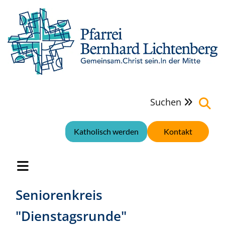
Suchen

Katholisch werden
Kontakt
Seniorenkreis
"Dienstagsrunde"