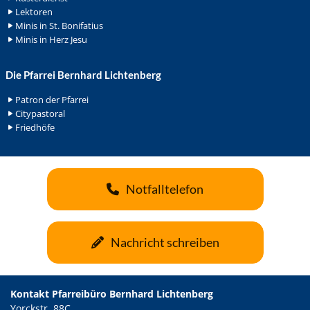
Lektoren
Minis in St. Bonifatius
Minis in Herz Jesu
Die Pfarrei Bernhard Lichtenberg
Patron der Pfarrei
Citypastoral
Friedhöfe
Notfalltelefon
Nachricht schreiben
Kontakt Pfarreibüro Bernhard Lichtenberg
Yorckstr. 88C