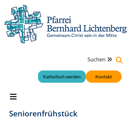
Suchen

Katholisch werden
Kontakt
Seniorenfrühstück